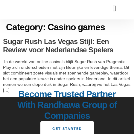
COMPANIES & SE
CONTACT US
Category:
Casino games
Sugar Rush Las Vegas Stijl: Een
Review voor Nederlandse Spelers
In de wereld van online casino’s blijft Sugar Rush van Pragmatic
Play zich onderscheiden met zijn kleurrijke en levendige thema. Dit
slot combineert zoete visuals met spannende gameplay, waardoor
het een populaire keuze is onder spelers in Nederland. In dit artikel
nemen we een diepe duik in Sugar Rush, waarbij we het Las Vegas
[…]
Become Trusted Partner
With Randhawa Group of
Companies
GET STARTED