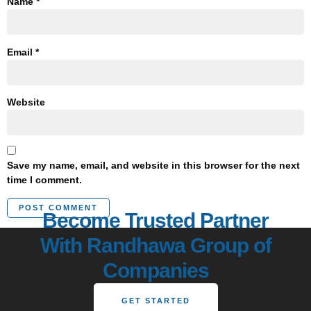
Name
*
Email
*
Website
Save my name, email, and website in this browser for the next
time I comment.
Become Trusted Partner
With Randhawa Group of
Companies
GET STARTED