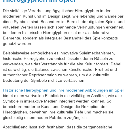
Die vielfältige Verarbeitung ägyptischer Hieroglyphen in der
modernen Kunst und im Design zeigt, wie lebendig und wandelbar
diese Symbole sind. Besonders im Bereich der digitalen Spiele und
virtuellen Welten lassen sich spannende Verknüpfungen erkennen,
bei denen historische Hieroglyphen nicht nur als dekorative
Elemente, sondern als integraler Bestandteil des Spielkonzepts
genutzt werden.
Beispielsweise ermöglichen es innovative Spielmechanismen,
historische Hieroglyphen zu entschlüsseln oder in Rätseln zu
verwenden, was das Verständnis für die alte Kultur fördert. Dabei
ist es wichtig, die Balance zwischen künstlerischer Freiheit und
authentischer Repräsentation zu wahren, um die kulturelle
Bedeutung der Symbole nicht zu verfälschen.
Historische Hieroglyphen und ihre modernen Abbildungen im Spiel
bietet einen wertvollen Einblick in die vielfältigen Ansätze, wie alte
Symbole in interaktive Medien integriert werden können. So
bereichern moderne Kunst und Design die Rezeption der
Hieroglyphen, bewahren ihre kulturelle Tiefe und machen sie
gleichzeitig einem neuen Publikum zugänglich.
Abschließend lässt sich festhalten, dass die zeitgenössische