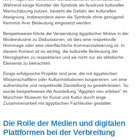
Während einige Künstler die Symbole als Ausdruck kultureller
Wertschätzung nutzen, besteht die Gefahr der kulturellen
Aneignung, insbesondere wenn die Symbole ohne genügend
Kenntnis ihrer Bedeutung eingesetzt werden.
Beispielsweise führte die Verwendung ägyptischer Motive in der
Modeindustrie zu Diskussionen, ob dies eine respektvolle
Hommage oder eine oberflächliche Kommerzialisierung ist. In
diesem Kontext ist es wichtig, die kulturelle Bedeutung der
Hieroglyphen zu respektieren und sie nicht nur als stilistische
Elemente zu betrachten.
Einige erfolgreiche Projekte sind jene, die mit ägyptischen
Wissenschaftlern oder Kulturinstitutionen kooperieren, um eine
authentische und respektvolle Darstellung zu gewährleisten. So
wurde beispielsweise die Ausstellung
“Ägypten neu erleben”
im
Münchner Museum für Kunst und Kultur durch enge
Zusammenarbeit mit ägyptischen Fachleuten gestaltet.
Die Rolle der Medien und digitalen
Plattformen bei der Verbreitung