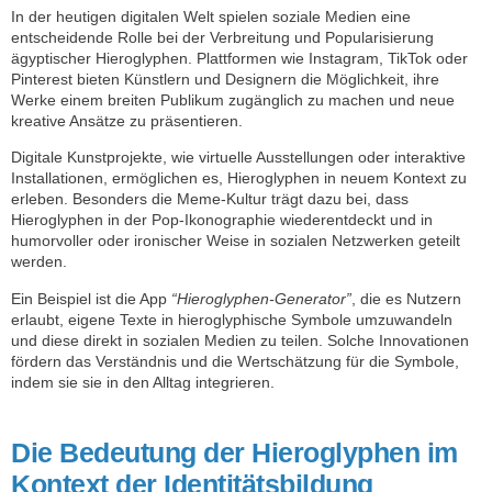
In der heutigen digitalen Welt spielen soziale Medien eine
entscheidende Rolle bei der Verbreitung und Popularisierung
ägyptischer Hieroglyphen. Plattformen wie Instagram, TikTok oder
Pinterest bieten Künstlern und Designern die Möglichkeit, ihre
Werke einem breiten Publikum zugänglich zu machen und neue
kreative Ansätze zu präsentieren.
Digitale Kunstprojekte, wie virtuelle Ausstellungen oder interaktive
Installationen, ermöglichen es, Hieroglyphen in neuem Kontext zu
erleben. Besonders die Meme-Kultur trägt dazu bei, dass
Hieroglyphen in der Pop-Ikonographie wiederentdeckt und in
humorvoller oder ironischer Weise in sozialen Netzwerken geteilt
werden.
Ein Beispiel ist die App
“Hieroglyphen-Generator”
, die es Nutzern
erlaubt, eigene Texte in hieroglyphische Symbole umzuwandeln
und diese direkt in sozialen Medien zu teilen. Solche Innovationen
fördern das Verständnis und die Wertschätzung für die Symbole,
indem sie sie in den Alltag integrieren.
Die Bedeutung der Hieroglyphen im
Kontext der Identitätsbildung