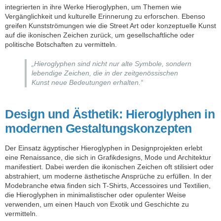
integrierten in ihre Werke Hieroglyphen, um Themen wie
Vergänglichkeit und kulturelle Erinnerung zu erforschen. Ebenso
greifen Kunstströmungen wie die Street Art oder konzeptuelle Kunst
auf die ikonischen Zeichen zurück, um gesellschaftliche oder
politische Botschaften zu vermitteln.
„Hieroglyphen sind nicht nur alte Symbole, sondern
lebendige Zeichen, die in der zeitgenössischen
Kunst neue Bedeutungen erhalten.“
Design und Ästhetik: Hieroglyphen in
modernen Gestaltungskonzepten
Der Einsatz ägyptischer Hieroglyphen in Designprojekten erlebt
eine Renaissance, die sich in Grafikdesigns, Mode und Architektur
manifestiert. Dabei werden die ikonischen Zeichen oft stilisiert oder
abstrahiert, um moderne ästhetische Ansprüche zu erfüllen. In der
Modebranche etwa finden sich T-Shirts, Accessoires und Textilien,
die Hieroglyphen in minimalistischer oder opulenter Weise
verwenden, um einen Hauch von Exotik und Geschichte zu
vermitteln.