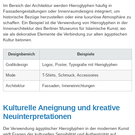
Im Bereich der Architektur werden Hieroglyphen häufig in
Fassadengestaltungen oder Innenraumdesigns integriert, um
historische Bezüge herzustellen oder eine luxuriöse Atmosphäre zu
schaffen. Ein Beispiel ist die Verwendung von Hieroglyphen in der
Innenarchitektur des Berliner Museums für Islamische Kunst, wo
sie als dekorative Elemente die Verbindung zur alten ägyptischen
Kultur betonen.
Designbereich
Beispiele
Grafikdesign
Logos, Poster, Typografie mit Hieroglyphen
Mode
T-Shirts, Schmuck, Accessoires
Architektur
Fassaden, Inneneinrichtungen
Kulturelle Aneignung und kreative
Neuinterpretationen
Die Verwendung ägyptischer Hieroglyphen in der modernen Kunst
wirft Fragen der kulturellen Sensibilität und Authentizität auf.