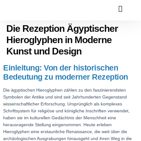
COMPANIES & SE
CONTACT US
Die Rezeption Ägyptischer
Hieroglyphen in Moderne
Kunst und Design
Einleitung: Von der historischen
Bedeutung zu moderner Rezeption
Die ägyptischen Hieroglyphen zählen zu den faszinierendsten
Symbolen der Antike und sind seit Jahrhunderten Gegenstand
wissenschaftlicher Erforschung. Ursprünglich als komplexes
Schriftsystem für religiöse und königliche Inschriften verwendet,
haben sie im kulturellen Gedächtnis der Menschheit eine
herausragende Stellung eingenommen. Heute erleben
Hieroglyphen eine erstaunliche Renaissance, die weit über die
archäologischen Ausgrabungen hinausgeht und ihren Weg in die