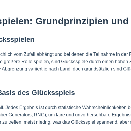
pielen: Grundprinzipien und 
cksspielen
chlich vom Zufall abhängt und bei denen die Teilnahme in der R
e größere Rolle spielen, sind Glücksspiele durch einen hohen 
e Abgrenzung variiert je nach Land, doch grundsätzlich sind Glü
 Basis des Glücksspiels
ll. Jedes Ergebnis ist durch statistische Wahrscheinlichkeiten b
 Generators, RNG), um faire und unvorhersehbare Ergebnisse z
 treffen, meist niedrig, was das Glücksspiel spannend, aber a