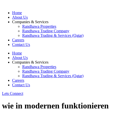
Skip
to
Home
content
About Us
Companies & Services
Randhawa Properties
Randhawa Trading Company
Randhawa Trading & Services (Qatar)
Careers
Contact Us
Home
About Us
Companies & Services
Randhawa Properties
Randhawa Trading Company
Randhawa Trading & Services (Qatar)
Careers
Contact Us
Lets Connect
wie in modernen funktionieren