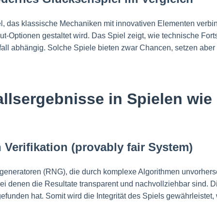
l, das klassische Mechaniken mit innovativen Elementen verbind
-Optionen gestaltet wird. Das Spiel zeigt, wie technische For
Zufall abhängig. Solche Spiele bieten zwar Chancen, setzen abe
fallsergebnisse in Spielen wi
Verifikation (provably fair System)
generatoren (RNG), die durch komplexe Algorithmen unvorhers
, bei denen die Resultate transparent und nachvollziehbar sind.
gefunden hat. Somit wird die Integrität des Spiels gewährleiste