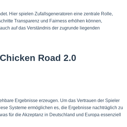
et. Hier spielen Zufallsgeneratoren eine zentrale Rolle,
tschritte Transparenz und Fairness erhöhen können,
r auch auf das Verständnis der zugrunde liegenden
e Chicken Road 2.0
ehbare Ergebnisse erzeugen. Um das Vertrauen der Spieler
 Diese Systeme ermöglichen es, die Ergebnisse nachträglich zu
t, was für die Akzeptanz in Deutschland und Europa essenziell