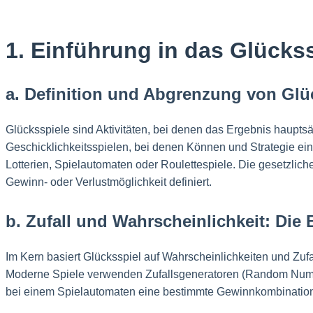
1. Einführung in das Glückss
a. Definition und Abgrenzung von Glü
Glücksspiele sind Aktivitäten, bei denen das Ergebnis hauptsä
Geschicklichkeitsspielen, bei denen Können und Strategie ein
Lotterien, Spielautomaten oder Roulettespiele. Die gesetzlich
Gewinn- oder Verlustmöglichkeit definiert.
b. Zufall und Wahrscheinlichkeit: Die
Im Kern basiert Glücksspiel auf Wahrscheinlichkeiten und Zufa
Moderne Spiele verwenden Zufallsgeneratoren (Random Number
bei einem Spielautomaten eine bestimmte Gewinnkombination zu