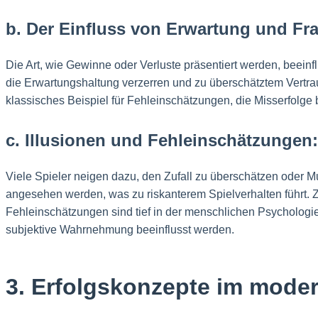
b. Der Einfluss von Erwartung und Fr
Die Art, wie Gewinne oder Verluste präsentiert werden, beei
die Erwartungshaltung verzerren und zu überschätztem Vertra
klassisches Beispiel für Fehleinschätzungen, die Misserfolge
c. Illusionen und Fehleinschätzungen:
Viele Spieler neigen dazu, den Zufall zu überschätzen oder M
angesehen werden, was zu riskanterem Spielverhalten führt. Z
Fehleinschätzungen sind tief in der menschlichen Psychologie
subjektive Wahrnehmung beeinflusst werden.
3. Erfolgskonzepte im moder