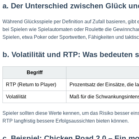
a. Der Unterschied zwischen Glück un
Während Glücksspiele per Definition auf Zufall basieren, gibt
bei Spielen wie Spielautomaten oder Roulette die Gewinnchan
Spielen, etwa Poker oder Sportwetten, Fähigkeiten und takt
b. Volatilität und RTP: Was bedeuten s
Begriff
RTP (Return to Player)
Prozentsatz der Einsätze, die l
Volatilität
Maß für die Schwankungsintensit
Spieler sollten diese Werte kennen, um das Risiko besser ein
RTP langfristig bessere Erfolgsaussichten bieten können.
c. Beispiel: Chicken Road 2.0 – Ein m