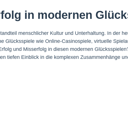
folg in modernen Glück
standteil menschlicher Kultur und Unterhaltung. In der h
 Glücksspiele wie Online-Casinospiele, virtuelle Spiel
 Erfolg und Misserfolg in diesen modernen Glücksspiele
inen tiefen Einblick in die komplexen Zusammenhänge un