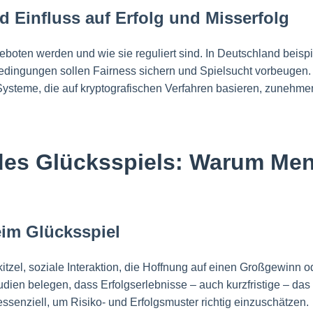
Einfluss auf Erfolg und Misserfolg
boten werden und wie sie reguliert sind. In Deutschland beispi
edingungen sollen Fairness sichern und Spielsucht vorbeugen.
 Systeme, die auf kryptografischen Verfahren basieren, zunehme
des Glücksspiels: Warum Men
eim Glücksspiel
zel, soziale Interaktion, die Hoffnung auf einen Großgewinn o
tudien belegen, dass Erfolgserlebnisse – auch kurzfristige – da
ssenziell, um Risiko- und Erfolgsmuster richtig einzuschätzen.