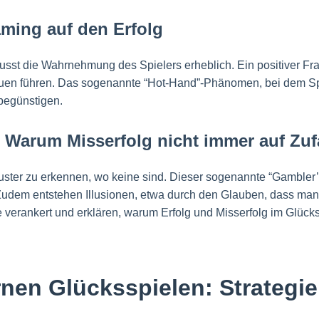
aming auf den Erfolg
nflusst die Wahrnehmung des Spielers erheblich. Ein positiver
uen führen. Das sogenannte “Hot-Hand”-Phänomen, bei dem Spiel
 begünstigen.
 Warum Misserfolg nicht immer auf Zufa
uster zu erkennen, wo keine sind. Dieser sogenannte “Gambler’s
udem entstehen Illusionen, etwa durch den Glauben, dass man n
 verankert und erklären, warum Erfolg und Misserfolg im Glücks
nen Glücksspielen: Strategi