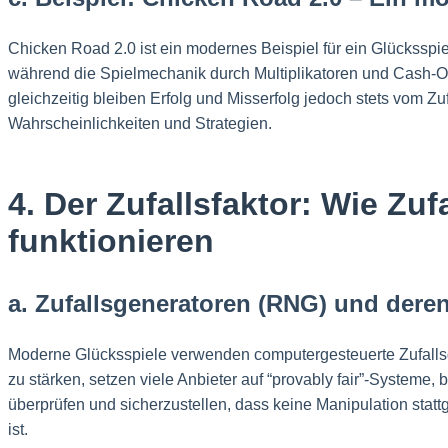
Chicken Road 2.0 ist ein modernes Beispiel für ein Glücksspie
während die Spielmechanik durch Multiplikatoren und Cash-Out
gleichzeitig bleiben Erfolg und Misserfolg jedoch stets vom 
Wahrscheinlichkeiten und Strategien.
4. Der Zufallsfaktor: Wie Zu
funktionieren
a. Zufallsgeneratoren (RNG) und deren 
Moderne Glücksspiele verwenden computergesteuerte Zufalls
zu stärken, setzen viele Anbieter auf “provably fair”-Systeme
überprüfen und sicherzustellen, dass keine Manipulation statt
ist.