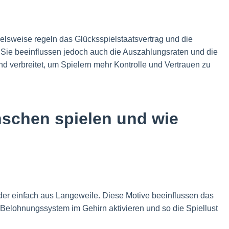
elsweise regeln das Glücksspielstaatsvertrag und die
 Sie beeinflussen jedoch auch die Auszahlungsraten und die
nd verbreitet, um Spielern mehr Kontrolle und Vertrauen zu
schen spielen und wie
der einfach aus Langeweile. Diese Motive beeinflussen das
s Belohnungssystem im Gehirn aktivieren und so die Spiellust