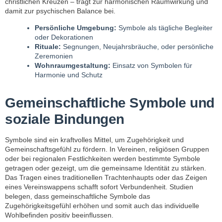
christlichen Kreuzen – trägt zur harmonischen Raumwirkung und
damit zur psychischen Balance bei.
Persönliche Umgebung:
Symbole als tägliche Begleiter
oder Dekorationen
Rituale:
Segnungen, Neujahrsbräuche, oder persönliche
Zeremonien
Wohnraumgestaltung:
Einsatz von Symbolen für
Harmonie und Schutz
Gemeinschaftliche Symbole und
soziale Bindungen
Symbole sind ein kraftvolles Mittel, um Zugehörigkeit und
Gemeinschaftsgefühl zu fördern. In Vereinen, religiösen Gruppen
oder bei regionalen Festlichkeiten werden bestimmte Symbole
getragen oder gezeigt, um die gemeinsame Identität zu stärken.
Das Tragen eines traditionellen Trachtenhaupts oder das Zeigen
eines Vereinswappens schafft sofort Verbundenheit. Studien
belegen, dass gemeinschaftliche Symbole das
Zugehörigkeitsgefühl erhöhen und somit auch das individuelle
Wohlbefinden positiv beeinflussen.