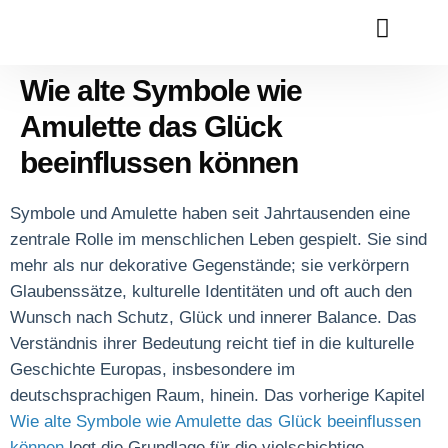
COMPANIES & SE
CONTACT US
Wie alte Symbole wie
Amulette das Glück
beeinflussen können
Symbole und Amulette haben seit Jahrtausenden eine
zentrale Rolle im menschlichen Leben gespielt. Sie sind
mehr als nur dekorative Gegenstände; sie verkörpern
Glaubenssätze, kulturelle Identitäten und oft auch den
Wunsch nach Schutz, Glück und innerer Balance. Das
Verständnis ihrer Bedeutung reicht tief in die kulturelle
Geschichte Europas, insbesondere im
deutschsprachigen Raum, hinein. Das vorherige Kapitel
Wie alte Symbole wie Amulette das Glück beeinflussen
können
legt die Grundlage für die vielschichtige