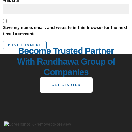
Website
Save my name, email, and website in this browser for the next
time I comment.
Become Trusted Partner
With Randhawa Group of
Companies
GET STARTED