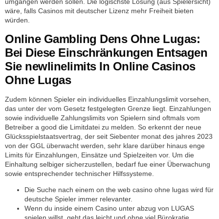
umgangen werden sollen. Die logischste Lösung (aus Spielersicht)
wäre, falls Casinos mit deutscher Lizenz mehr Freiheit bieten
würden.
Online Gambling Dens Ohne Lugas:
Bei Diese Einschränkungen Entsagen
Sie newlinelimits In Online Casinos
Ohne Lugas
Zudem können Spieler ein individuelles Einzahlungslimit vorsehen,
das unter der vom Gesetz festgelegten Grenze liegt. Einzahlungen
sowie individuelle Zahlungslimits von Spielern sind oftmals vom
Betreiber a good die Limitdatei zu melden. So erkennt der neue
Glücksspielstaatsvertrag, der seit Siebenter monat des jahres 2023
von der GGL überwacht werden, sehr klare darüber hinaus enge
Limits für Einzahlungen, Einsätze und Spielzeiten vor. Um die
Einhaltung selbiger sicherzustellen, bedarf fue einer Überwachung
sowie entsprechender technischer Hilfssysteme.
Die Suche nach einem on the web casino ohne lugas wird für
deutsche Spieler immer relevanter.
Wenn du inside einem Casino unter abzug von LUGAS
spielen willst, geht das leicht und ohne viel Bürokratie.