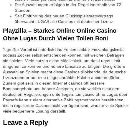
Die Auszahlungen erfolgen in der Regel innerhalb von 72
Stunden.
Seit Einführung des neuen Glücksspielstaatsvertrags
überwacht LUGAS alle Casinos mit deutscher Lizenz.
Playzilla – Starkes Online Online Casino
Ohne Lugas Durch Vielen Tollen Boni
1 großer Vorteil ist natürlich das Fehlen strikter Einzahlungslimits,
sodass Zocker selbst entscheiden können, mit welchen Beträgen
sie spielen. Viele nutzen diese Möglichkeit, um das Lugas Limit
umgehen zu können und höhere Einsätze zu tätigen. Die größere
Auswahl an Spielen macht diese Casinos tillokkende, da deutsche
Lizenznehmer nur eine eingeschränkte Palette anbieten dürfen.
Zudem gibt sera in diesen Internet casinos oft bessere
Bonusangebote und höhere Jackpots, da sie wirklich nicht den
deutschen Regulierungen unterliegen. Ein casino ohne Lugas über
Paysafe kann zudem alternative Zahlungsmethoden bereithalten,
die in regulierten Casinos nicht verfügbar sind, was für viele Spieler
viele bequemere Lösung darstellt.
Leave a Reply