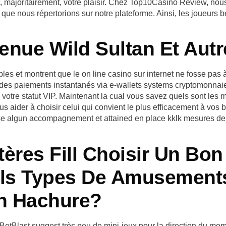
t, majoritairement, votre plaisir. Chez Top10Casino Review, nous
 que nous répertorions sur notre plateforme. Ainsi, les joueurs 
enue Wild Sultan Et Aut
 et montrent que le on line casino sur internet ne fosse pas à t
re des paiements instantanés via e-wallets systems cryptomonnaie
c votre statut VIP. Maintenant la cual vous savez quels sont les
ous aider à choisir celui qui convient le plus efficacement à vos
se algun accompagnement et attained en place kklk mesures de 
tères Fill Choisir Un Bo
ls Types De Amusements
n Hachure?
BetBlast suggest très peu de mini-jeux pour la direction du mo