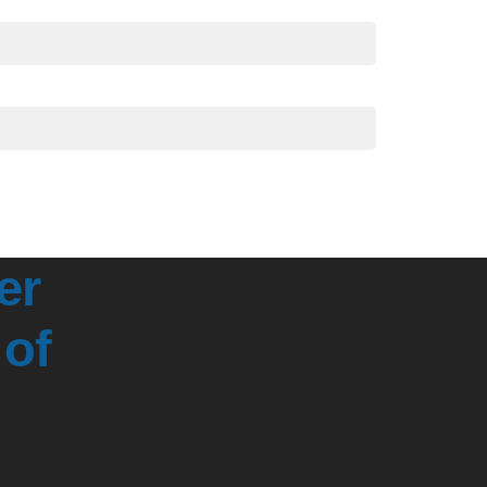
er
of