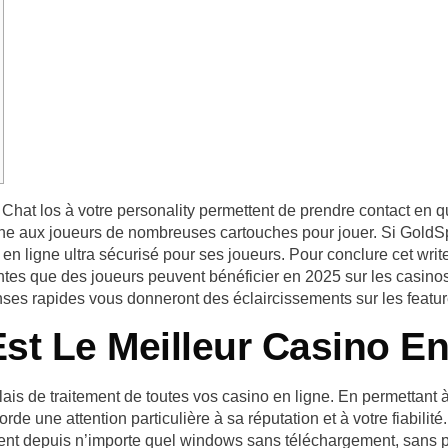
ve Chat los à votre personality permettent de prendre contact en
ne aux joueurs de nombreuses cartouches pour jouer. Si GoldSp
en ligne ultra sécurisé pour ses joueurs. Pour conclure cet write
antes que des joueurs peuvent bénéficier en 2025 sur les casin
ses rapides vous donneront des éclaircissements sur les feature
st Le Meilleur Casino En
ais de traitement de toutes vos casino en ligne. En permettant 
orde une attention particulière à sa réputation et à votre fiabilité
ancent depuis n’importe quel windows sans téléchargement, sans pe