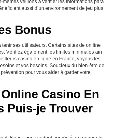
-mêmes veillons à vérifier les informations para
bénéficient aussi d’un environnement de jeu plus
res Bonus
enir ses utilisateurs. Certains sites de on line
s. Vérifiez également les limites minimales ain
 meilleurs casino en ligne en France, voyons les
 besoins et vos besoins. Soucieux du bien-être de
prévention pour vous aider à garder votre
n Online Casino En
 Puis-je Trouver
ment. Nous avons surtout apprécié are generally