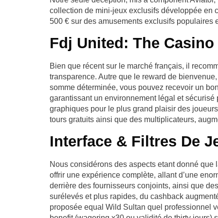
collection de mini-jeux exclusifs développée en
500 € sur des amusements exclusifs populaires 
Fdj United: The Casino
Bien que récent sur le marché français, il recom
transparence. Autre que le reward de bienvenue, 
somme déterminée, vous pouvez recevoir un bon
garantissant un environnement légal et sécurisé p
graphiques pour le plus grand plaisir des joueu
tours gratuits ainsi que des multiplicateurs, au
Interface & Filtres De J
Nous considérons des aspects etant donné que la d
offrir une expérience complète, allant d’une en
derrière des fournisseurs conjoints, ainsi que d
surélevés et plus rapides, du cashback augmenté,
proposée equal Wild Sultan quel professionnel ve
benefit (wagering x30 ou validité de thirty jours