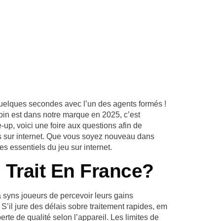
 quelques secondes avec l’un des agents formés !
in est dans notre marque en 2025, c’est
-up, voici une foire aux questions afin de
os sur internet. Que vous soyez nouveau dans
s essentiels du jeu sur internet.
 Trait En France?
à syns joueurs de percevoir leurs gains
. S’il jure des délais sobre traitement rapides, em
rte de qualité selon l’appareil. Les limites de