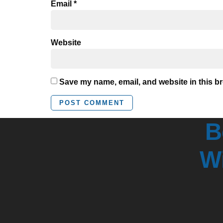
Email
*
Website
Save my name, email, and website in this br
B
W