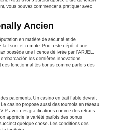
ment, vous pouvez commencer à pratiquer avec
nally Ancien
putation en matière de sécurité et de
 fait sur cet compte. Pour este dépôt d’une
x possède une licence délivrée par l’ARJEL,
ce embarcación les dernières innovations
t des fonctionnalités bonus comme parfois des
des paiements. Un casino en trait fiable devrait
 Le casino propose aussi des tournois en réseau
 VIP avec des gratifications comme des retraits
on apprécie la variété parfois des bonus
 succinct quelque chose. Les conditions des
e territoire.