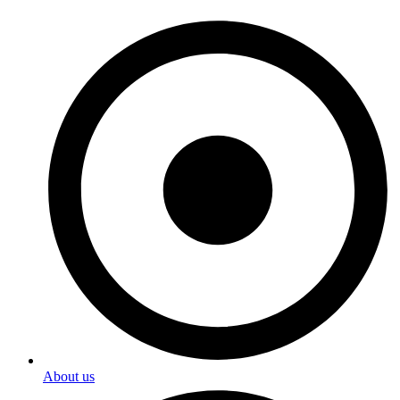
About us