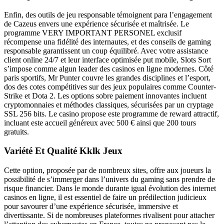
Enfin, des outils de jeu responsable témoignent para l’engagement
de Cazeus envers une expérience sécurisée et maîtrisée. Le
programme VERY IMPORTANT PERSONEL exclusif
récompense una fidélité des internautes, et des conseils de gaming
responsable garantissent un coup équilibré. Avec votre assistance
client online 24/7 et leur interface optimisée put mobile, Slots Sort
s’impose comme algun leader des casinos en ligne modernes. Côté
paris sportifs, Mr Punter couvre les grandes disciplines et l’esport,
dos des cotes compétitives sur des jeux populaires comme Counter-
Strike et Dota 2. Les options sobre paiement innovantes incluent
cryptomonnaies et méthodes classiques, sécurisées par un cryptage
SSL 256 bits. Le casino propose este programme de reward attractif,
incluant este accueil généreux avec 500 € ainsi que 200 tours
gratuits.
Variété Et Qualité Kklk Jeux
Cette option, proposée par de nombreux sites, offre aux joueurs la
possibilité de s’immerger dans l’univers du gaming sans prendre de
risque financier. Dans le monde durante igual évolution des internet
casinos en ligne, il est essentiel de faire un prédilection judicieux
pour savourer d’une expérience sécurisée, immersive et
divertissante. Si de nombreuses plateformes rivalisent pour attacher