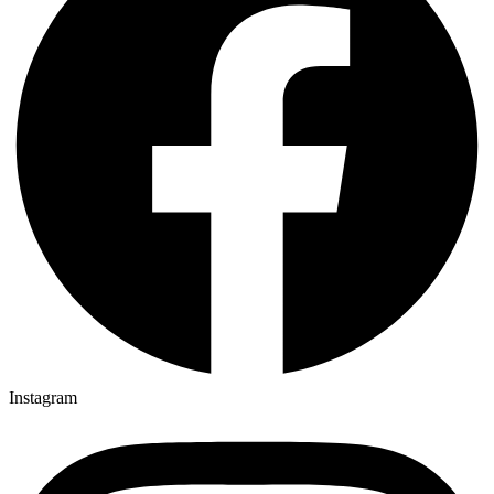
Instagram