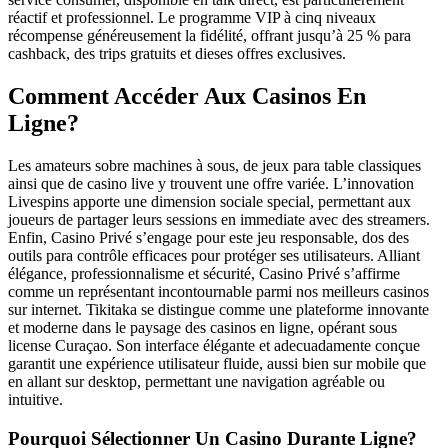
réactif et professionnel. Le programme VIP à cinq niveaux
récompense généreusement la fidélité, offrant jusqu’à 25 % para
cashback, des trips gratuits et dieses offres exclusives.
Comment Accéder Aux Casinos En
Ligne?
Les amateurs sobre machines à sous, de jeux para table classiques
ainsi que de casino live y trouvent une offre variée. L’innovation
Livespins apporte une dimension sociale special, permettant aux
joueurs de partager leurs sessions en immediate avec des streamers.
Enfin, Casino Privé s’engage pour este jeu responsable, dos des
outils para contrôle efficaces pour protéger ses utilisateurs. Alliant
élégance, professionnalisme et sécurité, Casino Privé s’affirme
comme un représentant incontournable parmi nos meilleurs casinos
sur internet. Tikitaka se distingue comme une plateforme innovante
et moderne dans le paysage des casinos en ligne, opérant sous
license Curaçao. Son interface élégante et adecuadamente conçue
garantit une expérience utilisateur fluide, aussi bien sur mobile que
en allant sur desktop, permettant une navigation agréable ou
intuitive.
Pourquoi Sélectionner Un Casino Durante Ligne?