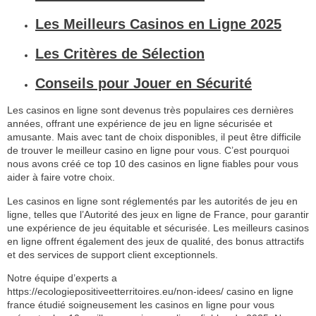
Les Meilleurs Casinos en Ligne 2025
Les Critères de Sélection
Conseils pour Jouer en Sécurité
Les casinos en ligne sont devenus très populaires ces dernières
années, offrant une expérience de jeu en ligne sécurisée et
amusante. Mais avec tant de choix disponibles, il peut être difficile
de trouver le meilleur casino en ligne pour vous. C’est pourquoi
nous avons créé ce top 10 des casinos en ligne fiables pour vous
aider à faire votre choix.
Les casinos en ligne sont réglementés par les autorités de jeu en
ligne, telles que l’Autorité des jeux en ligne de France, pour garantir
une expérience de jeu équitable et sécurisée. Les meilleurs casinos
en ligne offrent également des jeux de qualité, des bonus attractifs
et des services de support client exceptionnels.
Notre équipe d’experts a
https://ecologiepositiveetterritoires.eu/non-idees/ casino en ligne
france étudié soigneusement les casinos en ligne pour vous