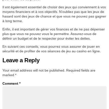
Il est également essentiel de choisir des jeux qui conviennent à vos
moyens financiers et à vos objectifs. N’oubliez pas que les jeux de
hasard sont des jeux de chance et que vous ne pouvez pas gagner
à long terme.
Enfin, il est important de gérer vos finances et de ne pas dépenser
plus que vous ne pouvez vous le permettre. Assurez-vous de
définir un budget et de le respecter pour éviter les dettes.
En suivant ces conseils, vous pourrez vous assurer de jouer en
sécurité et de profiter de vos séances de jeu au casino en ligne.
Leave a Reply
Your email address will not be published.
Required fields are
marked
*
Comment
*