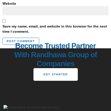
Website
Save my name, email, and website in this browser for the next
time I comment.
Become Trusted Partner
With Randhawa Group of
Companies
GET STARTED