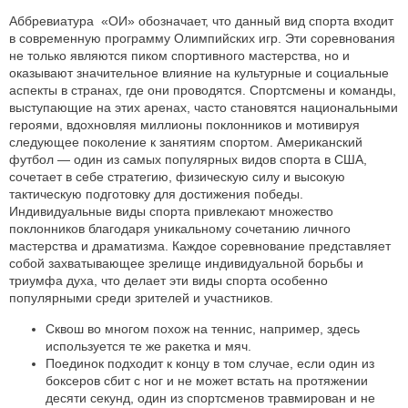
Аббревиатура «ОИ» обозначает, что данный вид спорта входит
в современную программу Олимпийских игр. Эти соревнования
не только являются пиком спортивного мастерства, но и
оказывают значительное влияние на культурные и социальные
аспекты в странах, где они проводятся. Спортсмены и команды,
выступающие на этих аренах, часто становятся национальными
героями, вдохновляя миллионы поклонников и мотивируя
следующее поколение к занятиям спортом. Американский
футбол — один из самых популярных видов спорта в США,
сочетает в себе стратегию, физическую силу и высокую
тактическую подготовку для достижения победы.
Индивидуальные виды спорта привлекают множество
поклонников благодаря уникальному сочетанию личного
мастерства и драматизма. Каждое соревнование представляет
собой захватывающее зрелище индивидуальной борьбы и
триумфа духа, что делает эти виды спорта особенно
популярными среди зрителей и участников.
Сквош во многом похож на теннис, например, здесь
используется те же ракетка и мяч.
Поединок подходит к концу в том случае, если один из
боксеров сбит с ног и не может встать на протяжении
десяти секунд, один из спортсменов травмирован и не