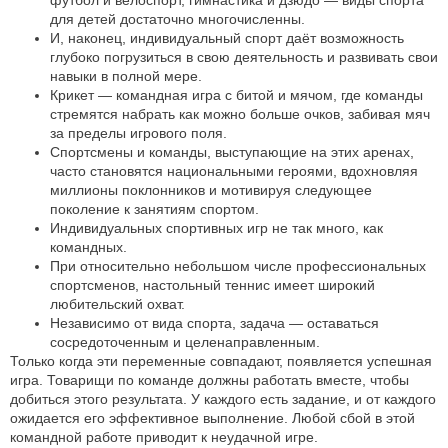
футбол и велоспорт, гимнастика и дзюдо — виды спорта
для детей достаточно многочисленны.
И, наконец, индивидуальный спорт даёт возможность
глубоко погрузиться в свою деятельность и развивать свои
навыки в полной мере.
Крикет — командная игра с битой и мячом, где команды
стремятся набрать как можно больше очков, забивая мяч
за пределы игрового поля.
Спортсмены и команды, выступающие на этих аренах,
часто становятся национальными героями, вдохновляя
миллионы поклонников и мотивируя следующее
поколение к занятиям спортом.
Индивидуальных спортивных игр не так много, как
командных.
При относительно небольшом числе профессиональных
спортсменов, настольный теннис имеет широкий
любительский охват.
Независимо от вида спорта, задача — оставаться
сосредоточенным и целенаправленным.
Только когда эти переменные совпадают, появляется успешная
игра. Товарищи по команде должны работать вместе, чтобы
добиться этого результата. У каждого есть задание, и от каждого
ожидается его эффективное выполнение. Любой сбой в этой
командной работе приводит к неудачной игре.