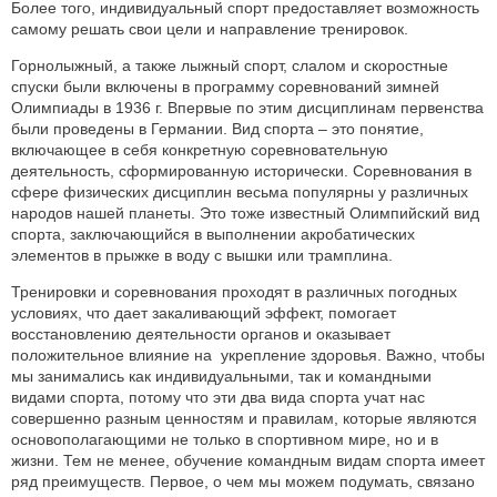
Более того, индивидуальный спорт предоставляет возможность
самому решать свои цели и направление тренировок.
Горнолыжный, а также лыжный спорт, слалом и скоростные
спуски были включены в программу соревнований зимней
Олимпиады в 1936 г. Впервые по этим дисциплинам первенства
были проведены в Германии. Вид спорта – это понятие,
включающее в себя конкретную соревновательную
деятельность, сформированную исторически. Соревнования в
сфере физических дисциплин весьма популярны у различных
народов нашей планеты. Это тоже известный Олимпийский вид
спорта, заключающийся в выполнении акробатических
элементов в прыжке в воду с вышки или трамплина.
Тренировки и соревнования проходят в различных погодных
условиях, что дает закаливающий эффект, помогает
восстановлению деятельности органов и оказывает
положительное влияние на укрепление здоровья. Важно, чтобы
мы занимались как индивидуальными, так и командными
видами спорта, потому что эти два вида спорта учат нас
совершенно разным ценностям и правилам, которые являются
основополагающими не только в спортивном мире, но и в
жизни. Тем не менее, обучение командным видам спорта имеет
ряд преимуществ. Первое, о чем мы можем подумать, связано