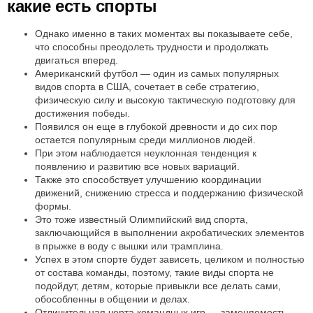
какие есть спорты
Однако именно в таких моментах вы показываете себе,
что способны преодолеть трудности и продолжать
двигаться вперед.
Американский футбол — один из самых популярных
видов спорта в США, сочетает в себе стратегию,
физическую силу и высокую тактическую подготовку для
достижения победы.
Появился он еще в глубокой древности и до сих пор
остается популярным среди миллионов людей.
При этом наблюдается неуклонная тенденция к
появлению и развитию все новых вариаций.
Также это способствует улучшению координации
движений, снижению стресса и поддержанию физической
формы.
Это тоже известный Олимпийский вид спорта,
заключающийся в выполнении акробатических элементов
в прыжке в воду с вышки или трамплина.
Успех в этом спорте будет зависеть, целиком и полностью
от состава команды, поэтому, такие виды спорта не
подойдут, детям, которые привыкли все делать сами,
обособленны в общении и делах.
Отличительная черта командных игр — заменяемость