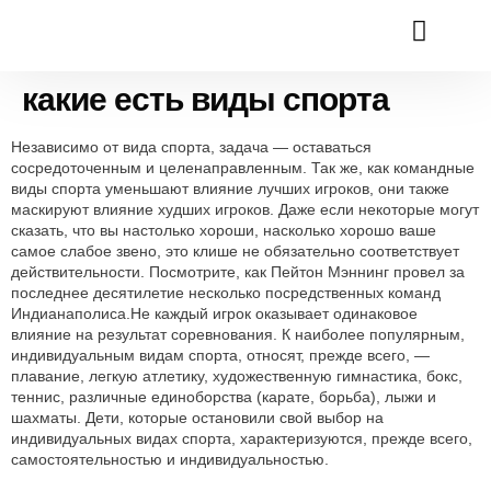
COMPANIES & SE
CONTACT US
какие есть виды спорта
Независимо от вида спорта, задача — оставаться
сосредоточенным и целенаправленным. Так же, как командные
виды спорта уменьшают влияние лучших игроков, они также
маскируют влияние худших игроков. Даже если некоторые могут
сказать, что вы настолько хороши, насколько хорошо ваше
самое слабое звено, это клише не обязательно соответствует
действительности. Посмотрите, как Пейтон Мэннинг провел за
последнее десятилетие несколько посредственных команд
Индианаполиса.Не каждый игрок оказывает одинаковое
влияние на результат соревнования. К наиболее популярным,
индивидуальным видам спорта, относят, прежде всего, —
плавание, легкую атлетику, художественную гимнастика, бокс,
теннис, различные единоборства (карате, борьба), лыжи и
шахматы. Дети, которые остановили свой выбор на
индивидуальных видах спорта, характеризуются, прежде всего,
самостоятельностью и индивидуальностью.