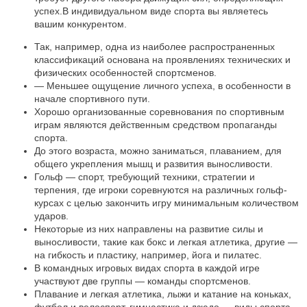
успех.В индивидуальном виде спорта вы являетесь
вашим конкурентом.
Так, например, одна из наиболее распространенных
классификаций основана на проявлениях технических и
физических особенностей спортсменов.
— Меньшее ощущение личного успеха, в особенности в
начале спортивного пути.
Хорошо организованные соревнования по спортивным
играм являются действенным средством пропаганды
спорта.
До этого возраста, можно заниматься, плаванием, для
общего укрепления мышц и развития выносливости.
Гольф — спорт, требующий техники, стратегии и
терпения, где игроки соревнуются на различных гольф-
курсах с целью закончить игру минимальным количеством
ударов.
Некоторые из них направлены на развитие силы и
выносливости, такие как бокс и легкая атлетика, другие —
на гибкость и пластику, например, йога и пилатес.
В командных игровых видах спорта в каждой игре
участвуют две группы — команды спортсменов.
Плавание и легкая атлетика, лыжи и катание на коньках,