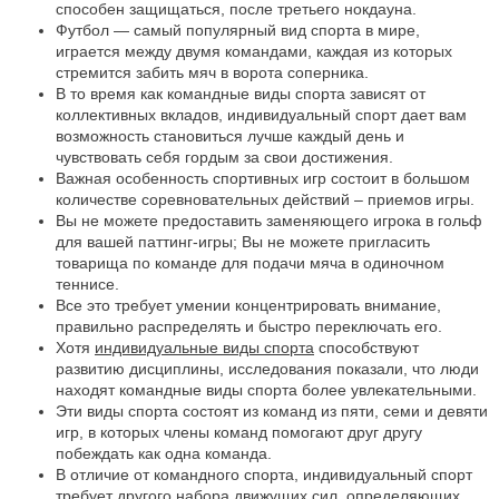
способен защищаться, после третьего нокдауна.
Футбол — самый популярный вид спорта в мире,
играется между двумя командами, каждая из которых
стремится забить мяч в ворота соперника.
В то время как командные виды спорта зависят от
коллективных вкладов, индивидуальный спорт дает вам
возможность становиться лучше каждый день и
чувствовать себя гордым за свои достижения.
Важная особенность спортивных игр состоит в большом
количестве соревновательных действий – приемов игры.
Вы не можете предоставить заменяющего игрока в гольф
для вашей паттинг-игры; Вы не можете пригласить
товарища по команде для подачи мяча в одиночном
теннисе.
Все это требует умении концентрировать внимание,
правильно распределять и быстро переключать его.
Хотя
индивидуальные виды спорта
способствуют
развитию дисциплины, исследования показали, что люди
находят командные виды спорта более увлекательными.
Эти виды спорта состоят из команд из пяти, семи и девяти
игр, в которых члены команд помогают друг другу
побеждать как одна команда.
В отличие от командного спорта, индивидуальный спорт
требует другого набора движущих сил, определяющих