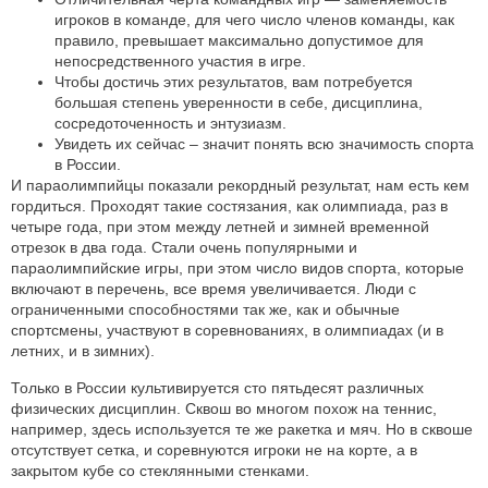
игроков в команде, для чего число членов команды, как
правило, превышает максимально допустимое для
непосредственного участия в игре.
Чтобы достичь этих результатов, вам потребуется
большая степень уверенности в себе, дисциплина,
сосредоточенность и энтузиазм.
Увидеть их сейчас – значит понять всю значимость спорта
в России.
И параолимпийцы показали рекордный результат, нам есть кем
гордиться. Проходят такие состязания, как олимпиада, раз в
четыре года, при этом между летней и зимней временной
отрезок в два года. Стали очень популярными и
параолимпийские игры, при этом число видов спорта, которые
включают в перечень, все время увеличивается. Люди с
ограниченными способностями так же, как и обычные
спортсмены, участвуют в соревнованиях, в олимпиадах (и в
летних, и в зимних).
Только в России культивируется сто пятьдесят различных
физических дисциплин. Сквош во многом похож на теннис,
например, здесь используется те же ракетка и мяч. Но в сквоше
отсутствует сетка, и соревнуются игроки не на корте, а в
закрытом кубе со стеклянными стенками.