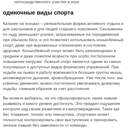
непосредственного участия в игре.
одиночные виды спорта
Катание на коньках – увлекательная форма активного отдыха и
для школьников и для людей старшего поколения. Скольжение
по льду уменьшает усилия, затрачиваемые на передвижение
при обычном беге, и это позволяет использовать конькобежный
спорт, даже при выраженных отклонениях в состоянии
здоровья. Конькобежный спорт может быть рекомендован в
среднем и даже пожилом возрасте при особо постепенном
повышении нагрузки. Лыжный спорт является одним из самых
популярных и доступных видов физических упражнений. При
ходьбе на лыжах в работу вовлекаются большие группы мышц,
активизируется дыхание, кровообращение. Уже после того, как
усвоены движения, можно постепенно увеличивать дозировку
ходьбы, главным образом за счет расстояния.
Вы можете выбирать, на что сфокусироваться, какие навыки
развивать и какого уровня достигнуть. Это придает ощущение
контроля над своим развитием и самоутверждения. Таких как
бег, плавание, теннис или гимнастика, спортсмен может
полностью контролировать свое выступление и тренировать
личные навыки без зависимости от команды.