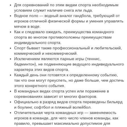
Для соревнований по этим видам спорта необходимым
условием служит наличие снега или льда.
Водное поло — водный аналог гандбола, требующий от
игроков отличной физической формы и умения управлять
мячом в воде.
Как и следовало ожидать, преимущества командного
спорта во многом противоположны преимуществам
индивидуального спорта.
Спорт бывает также профессиональный и любительский,
коммерческий и некоммерческий.
Исключением являются парные игры (теннис,
бадминтон), не подменяющие ведущего индивидуального
характера этих видов спорта.
Каждый день они готовятся к определенному событию,
так что они могут преуспеть, но даже больше, чем достичь
этого конкретного события.
В командных видах спорта успех или поражение в
соревнованиях зависит от многих факторов.
Официально в разряд видов спорта переведены бильярд
и боулинг, софтбол и пляжный волейбол.
Отличительная черта командных игр — заменяемость
игроков в команде, для чего число членов команды, как
правило, превышает максимально допустимое для