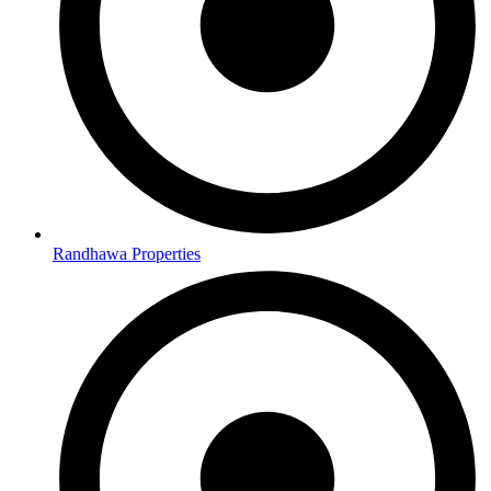
Randhawa Properties