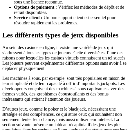
sous une licence reconnue.
Options de paiement :
Vérifiez les méthodes de dépôt et de
retrait disponibles.
Service client :
Un bon support client est essentiel pour
résoudre rapidement les problèmes.
Les différents types de jeux disponibles
Au sein des casinos en ligne, il existe une variété de jeux qui
s’adressent à tous les types de joueurs. Cette diversité est l’une des
raisons pour lesquelles les casinos virtuels connaissent un tel succès.
Les joueurs peuvent expérimenter différentes options sans avoir à se
déplacer physiquement.
Les machines à sous, par exemple, sont très populaires en raison de
leur simplicité et de leur capacité à offrir d’importants jackpots. Les
développeurs conçoivent des machines à sous captivantes avec des
thèmes variés, des graphismes époustouflants et des bonus
intéressants qui attirent l’attention des joueurs.
D’autres jeux, comme le poker et le blackjack, nécessitent une
stratégie et des compétences, ce qui attire ceux qui souhaitent non
seulement tenter leur chance, mais aussi utiliser leur intellect. La
section suivante présente un tableau récapitulatif des jeux les plus
populaires dans les casinos en ligne, incluant des statistiques sur leur