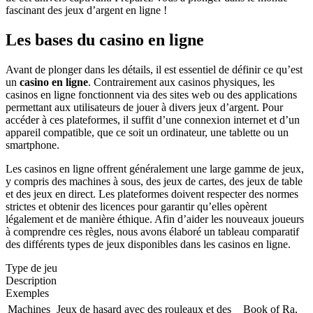
fascinant des jeux d’argent en ligne !
Les bases du casino en ligne
Avant de plonger dans les détails, il est essentiel de définir ce qu’est
un
casino en ligne
. Contrairement aux casinos physiques, les
casinos en ligne fonctionnent via des sites web ou des applications
permettant aux utilisateurs de jouer à divers jeux d’argent. Pour
accéder à ces plateformes, il suffit d’une connexion internet et d’un
appareil compatible, que ce soit un ordinateur, une tablette ou un
smartphone.
Les casinos en ligne offrent généralement une large gamme de jeux,
y compris des machines à sous, des jeux de cartes, des jeux de table
et des jeux en direct. Les plateformes doivent respecter des normes
strictes et obtenir des licences pour garantir qu’elles opèrent
légalement et de manière éthique. Afin d’aider les nouveaux joueurs
à comprendre ces règles, nous avons élaboré un tableau comparatif
des différents types de jeux disponibles dans les casinos en ligne.
Type de jeu
Description
Exemples
Machines
Jeux de hasard avec des rouleaux et des
Book of Ra,