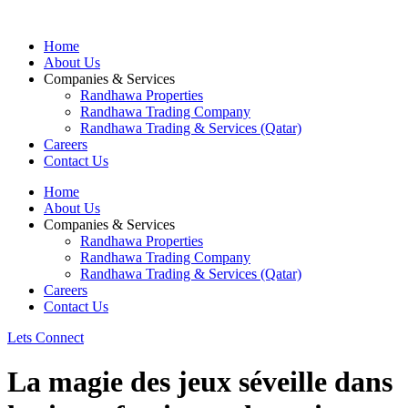
Skip
to
Home
content
About Us
Companies & Services
Randhawa Properties
Randhawa Trading Company
Randhawa Trading & Services (Qatar)
Careers
Contact Us
Home
About Us
Companies & Services
Randhawa Properties
Randhawa Trading Company
Randhawa Trading & Services (Qatar)
Careers
Contact Us
Lets Connect
La magie des jeux séveille dans