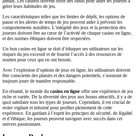
jamais. Les casinos doivent offrir des outils pour aider les joueurs à
gérer leurs habitudes de jeu.
Les caractéristiques telles que les limites de dépôt, les options de
pause et les alertes de temps de jeu peuvent aider à prévenir les
comportements nuisibles. L’intégrité des jeux et la protection des
joueurs doivent être au cœur de l’activité de chaque casino en ligne,
et des normes éthiques doivent être respectées.
Un bon casino en ligne se doit d’éduquer ses utilisateurs sur les
risques du jeu excessif et de fournir l’accès à des ressources de
soutien pour ceux qui en ont besoin.
Avec l’explosion d’options de jeux en ligne, les utilisateurs doivent
être conscients des plaisirs et des dangers potentiels, s’assurant de
toujours jouer de manière responsable.
En résumé, le monde du
casino en ligne
offre une expérience de jeu
riche et variée. De la diversité des jeux aux bonus attractifs, il y a de
quoi satisfaire tous les types de joueurs. Cependant, il est crucial de
rester vigilant et informé pour profiter pleinement de cette
expérience. En gardant à l’esprit les principes de sécurité, de légalité
et d’éthique, les joueurs peuvent naviguer avec succès dans cet
univers passionnant.