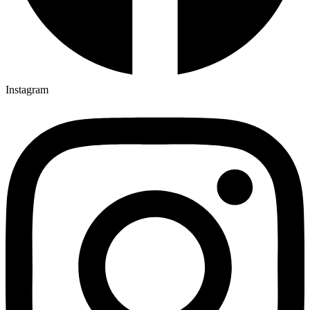
Instagram