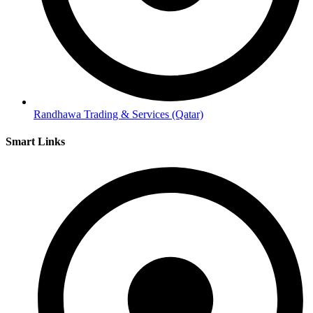
Randhawa Trading & Services (Qatar)
Smart Links