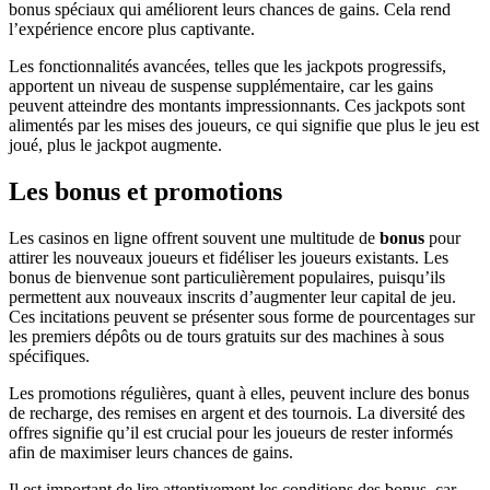
bonus spéciaux qui améliorent leurs chances de gains. Cela rend
l’expérience encore plus captivante.
Les fonctionnalités avancées, telles que les jackpots progressifs,
apportent un niveau de suspense supplémentaire, car les gains
peuvent atteindre des montants impressionnants. Ces jackpots sont
alimentés par les mises des joueurs, ce qui signifie que plus le jeu est
joué, plus le jackpot augmente.
Les bonus et promotions
Les casinos en ligne offrent souvent une multitude de
bonus
pour
attirer les nouveaux joueurs et fidéliser les joueurs existants. Les
bonus de bienvenue sont particulièrement populaires, puisqu’ils
permettent aux nouveaux inscrits d’augmenter leur capital de jeu.
Ces incitations peuvent se présenter sous forme de pourcentages sur
les premiers dépôts ou de tours gratuits sur des machines à sous
spécifiques.
Les promotions régulières, quant à elles, peuvent inclure des bonus
de recharge, des remises en argent et des tournois. La diversité des
offres signifie qu’il est crucial pour les joueurs de rester informés
afin de maximiser leurs chances de gains.
Il est important de lire attentivement les conditions des bonus, car