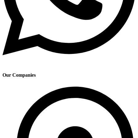
Our Companies