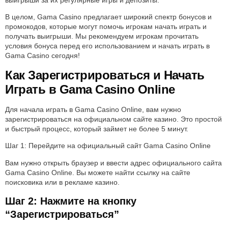
В целом, Gama Casino предлагает широкий спектр бонусов и
промокодов, которые могут помочь игрокам начать играть и
получать выигрыши. Мы рекомендуем игрокам прочитать
условия бонуса перед его использованием и начать играть в
Gama Casino сегодня!
Как Зарегистрироваться и Начать
Играть в Gama Casino Online
Для начала играть в Gama Casino Online, вам нужно
зарегистрироваться на официальном сайте казино. Это простой
и быстрый процесс, который займет не более 5 минут.
Шаг 1: Перейдите на официальный сайт Gama Casino Online
Вам нужно открыть браузер и ввести адрес официального сайта
Gama Casino Online. Вы можете найти ссылку на сайте
поисковика или в рекламе казино.
Шаг 2: Нажмите на кнопку
“Зарегистрироваться”