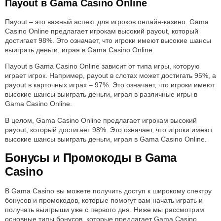
Пayout в Gama Casino Online
Пayout – это важный аспект для игроков онлайн-казино. Gama
Casino Online предлагает игрокам высокий payout, который
достигает 98%. Это означает, что игроки имеют высокие шансы
выиграть деньги, играя в Gama Casino Online.
Пayout в Gama Casino Online зависит от типа игры, которую
играет игрок. Например, payout в слотах может достигать 95%, а
payout в карточных играх – 97%. Это означает, что игроки имеют
высокие шансы выиграть деньги, играя в различные игры в
Gama Casino Online.
В целом, Gama Casino Online предлагает игрокам высокий
payout, который достигает 98%. Это означает, что игроки имеют
высокие шансы выиграть деньги, играя в Gama Casino Online.
Бонусы и Промокоды в Gama
Casino
В Gama Casino вы можете получить доступ к широкому спектру
бонусов и промокодов, которые помогут вам начать играть и
получать выигрыши уже с первого дня. Ниже мы рассмотрим
основные типы бонусов, которые предлагает Gama Casino.