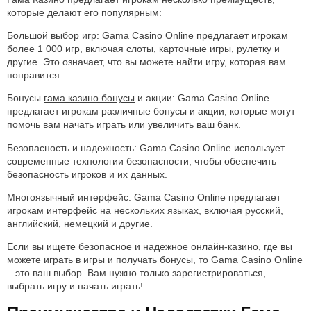
которые делают его популярным:
Большой выбор игр: Gama Casino Online предлагает игрокам
более 1 000 игр, включая слоты, карточные игры, рулетку и
другие. Это означает, что вы можете найти игру, которая вам
понравится.
Бонусы
гама казино бонусы
и акции: Gama Casino Online
предлагает игрокам различные бонусы и акции, которые могут
помочь вам начать играть или увеличить ваш банк.
Безопасность и надежность: Gama Casino Online использует
современные технологии безопасности, чтобы обеспечить
безопасность игроков и их данных.
Многоязычный интерфейс: Gama Casino Online предлагает
игрокам интерфейс на нескольких языках, включая русский,
английский, немецкий и другие.
Если вы ищете безопасное и надежное онлайн-казино, где вы
можете играть в игры и получать бонусы, то Gama Casino Online
– это ваш выбор. Вам нужно только зарегистрироваться,
выбрать игру и начать играть!