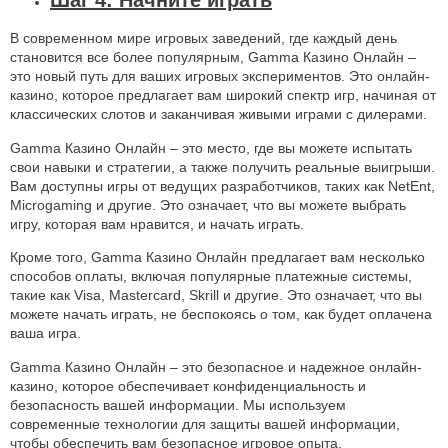
Шаг 4: Начните играть
В современном мире игровых заведений, где каждый день
становится все более популярным, Gamma Казино Онлайн –
это новый путь для ваших игровых экспериментов. Это онлайн-
казино, которое предлагает вам широкий спектр игр, начиная от
классических слотов и заканчивая живыми играми с дилерами.
Gamma Казино Онлайн – это место, где вы можете испытать
свои навыки и стратегии, а также получить реальные выигрыши.
Вам доступны игры от ведущих разработчиков, таких как NetEnt,
Microgaming и другие. Это означает, что вы можете выбрать
игру, которая вам нравится, и начать играть.
Кроме того, Gamma Казино Онлайн предлагает вам несколько
способов оплаты, включая популярные платежные системы,
такие как Visa, Mastercard, Skrill и другие. Это означает, что вы
можете начать играть, не беспокоясь о том, как будет оплачена
ваша игра.
Gamma Казино Онлайн – это безопасное и надежное онлайн-
казино, которое обеспечивает конфиденциальность и
безопасность вашей информации. Мы используем
современные технологии для защиты вашей информации,
чтобы обеспечить вам безопасное игровое опыта.