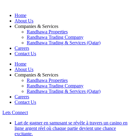
Skip
to
Home
content
About Us
Companies & Services
Randhawa Properties
Randhawa Trading Company
Randhawa Trading & Services (Qatar)
Careers
Contact Us
Home
About Us
Companies & Services
Randhawa Properties
Randhawa Trading Company
Randhawa Trading & Services (Qatar)
Careers
Contact Us
Lets Connect
Lart de gagner en samusant se révèle à travers un casino en
ligne argent réel où chaque partie devient une chance
excitante.