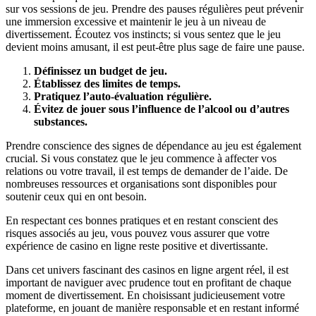
sur vos sessions de jeu. Prendre des pauses régulières peut prévenir
une immersion excessive et maintenir le jeu à un niveau de
divertissement. Écoutez vos instincts; si vous sentez que le jeu
devient moins amusant, il est peut-être plus sage de faire une pause.
Définissez un budget de jeu.
Établissez des limites de temps.
Pratiquez l’auto-évaluation régulière.
Évitez de jouer sous l’influence de l’alcool ou d’autres
substances.
Prendre conscience des signes de dépendance au jeu est également
crucial. Si vous constatez que le jeu commence à affecter vos
relations ou votre travail, il est temps de demander de l’aide. De
nombreuses ressources et organisations sont disponibles pour
soutenir ceux qui en ont besoin.
En respectant ces bonnes pratiques et en restant conscient des
risques associés au jeu, vous pouvez vous assurer que votre
expérience de casino en ligne reste positive et divertissante.
Dans cet univers fascinant des casinos en ligne argent réel, il est
important de naviguer avec prudence tout en profitant de chaque
moment de divertissement. En choisissant judicieusement votre
plateforme, en jouant de manière responsable et en restant informé