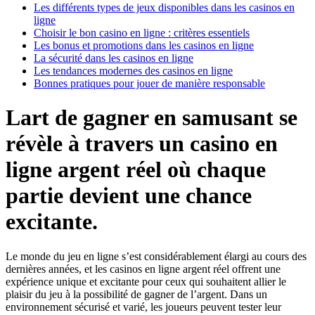
Les différents types de jeux disponibles dans les casinos en
ligne
Choisir le bon casino en ligne : critères essentiels
Les bonus et promotions dans les casinos en ligne
La sécurité dans les casinos en ligne
Les tendances modernes des casinos en ligne
Bonnes pratiques pour jouer de manière responsable
Lart de gagner en samusant se
révèle à travers un casino en
ligne argent réel où chaque
partie devient une chance
excitante.
Le monde du jeu en ligne s’est considérablement élargi au cours des
dernières années, et les casinos en ligne argent réel offrent une
expérience unique et excitante pour ceux qui souhaitent allier le
plaisir du jeu à la possibilité de gagner de l’argent. Dans un
environnement sécurisé et varié, les joueurs peuvent tester leur