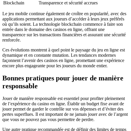
Blockchain
Transparence et sécurité accrues
Le jeu mobile continue également de croître en popularité, avec des
applications permettant aux joueurs d’accéder à leurs jeux préférés
où qu’ils soient. La technologie blockchain commence à faire son
entrée dans le domaine des casinos en ligne, offrant une
transparence sur les transactions financières et assurant une sécurité
renforcée.
Ces évolutions montrent à quel point le paysage du jeu en ligne est
dynamique et en constante mutation. Les tendances modernes
façonnent l’avenir des casinos en ligne, promettant une expérience
encore plus engageante pour les joueurs du monde entier.
Bonnes pratiques pour jouer de manière
responsable
Jouer de manière responsable est essentiel pour profiter pleinement
de l’expérience du casino en ligne. Établir un budget fixe avant de
jouer permet de garder le contrôle sur vos dépenses et d’éviter des
pertes superflues. Il est important de ne jamais jouer avec de l’argent
que vous ne pouvez pas vous permettre de perdre.
Une autre pratique recommandée est de définir des limites de temps