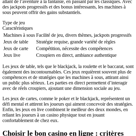
allant de l’aventure à la fantaisie, en passant par les classiques. Avec
des jackpots progressifs et des bonus intéressants, les machines à
sous peuvent offrir des gains substantiels.
Type de jeu
Caractéristiques
Machines à sous
Facilité de jeu, divers thèmes, jackpots progressifs
Jeux de table
Stratégie requise, grande variété de règles
Jeux de carte
Compétition, nécessite des compétences
Jeux live
Croupiers en direct, ambiance authentique
Les jeux de table, tels que le blackjack, la roulette et le baccarat, sont
également des incontournables. Ces jeux requièrent souvent plus de
compétences et de stratégies que les machines à sous, attirant ainsi
un public plus sérieux. Les parties en direct permettent d’interagir
avec de réels croupiers, ajoutant une dimension sociale au jeu.
Les jeux de cartes, comme le poker et le blackjack, représentent un
défi mental et attirent les joueurs qui aiment concevoir des stratégies.
Enfin, les jeux en live combinent le meilleur des deux mondes, en
reliant les joueurs à un casino physique tout en jouant
confortablement de chez eux.
Choisir le bon casino en ligne : critères