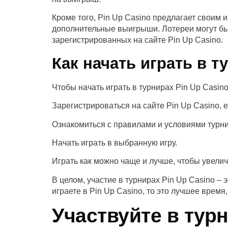
Кроме того, Pin Up Casino предлагает своим 
дополнительные выигрыши. Лотереи могут быт
зарегистрированных на сайте Pin Up Casino.
Как начать играть в т
Чтобы начать играть в турнирах Pin Up Casi
Зарегистрироваться на сайте Pin Up Casino, 
Ознакомиться с правилами и условиями турнир
Начать играть в выбранную игру.
Играть как можно чаще и лучше, чтобы увели
В целом, участие в турнирах Pin Up Casino –
играете в Pin Up Casino, то это лучшее время,
Участвуйте в тур