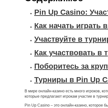
Pin Up Casino: Уча
Как начать играть 
Участвуйте в турн
Как участвовать в 
Поборитесь за кру
Турниры в Pin Up C
В мире онлайн-казино есть много игроков, ко
которые предлагают игрокам участие в турнир
Pin Up Casino – это онлайн-казино, которое 