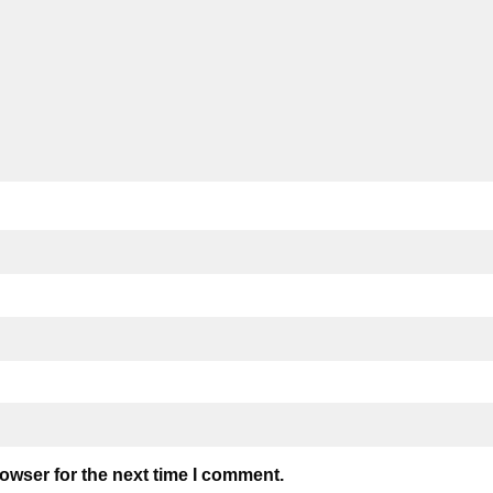
owser for the next time I comment.