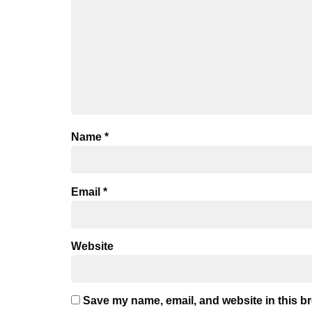
Name
*
Email
*
Website
Save my name, email, and website in this br