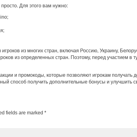
 просто. Для этого вам нужно:
ino;
я;
 игроков из многих стран, включая Россию, Украину, Белору
роков из определенных стран. Поэтому, перед участием в ту
я акции и промокоды, которые позволяют игрокам получать
ичный способ получить дополнительные бонусы и улучшить с
ed fields are marked
*