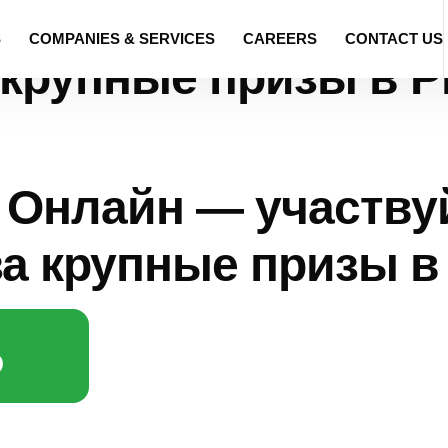
 — участвуйте в ту
S
COMPANIES & SERVICES
CAREERS
CONTACT US
 крупные призы в P
 Онлайн — участву
а крупные призы в 
Ь