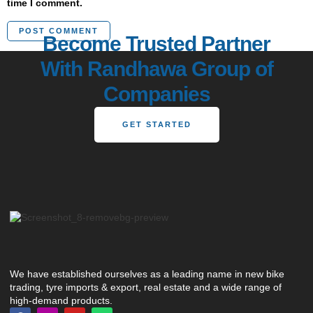
time I comment.
Become Trusted Partner
With Randhawa Group of
Companies
GET STARTED
We have established ourselves as a leading name in new bike
trading, tyre imports & export, real estate and a wide range of
high-demand products.