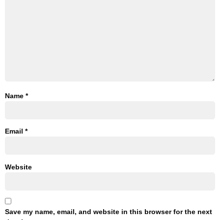
Name
*
Email
*
Website
Save my name, email, and website in this browser for the next