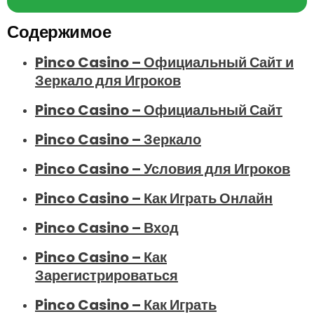
Содержимое
Pinco Casino – Официальный Сайт и
Зеркало для Игроков
Pinco Casino – Официальный Сайт
Pinco Casino – Зеркало
Pinco Casino – Условия для Игроков
Pinco Casino – Как Играть Онлайн
Pinco Casino – Вход
Pinco Casino – Как
Зарегистрироваться
Pinco Casino – Как Играть