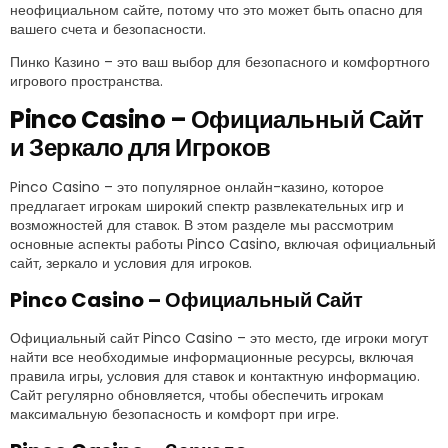
неофициальном сайте, потому что это может быть опасно для
вашего счета и безопасности.
Пинко Казино – это ваш выбор для безопасного и комфортного
игрового пространства.
Pinco Casino – Официальный Сайт
и Зеркало для Игроков
Pinco Casino – это популярное онлайн-казино, которое
предлагает игрокам широкий спектр развлекательных игр и
возможностей для ставок. В этом разделе мы рассмотрим
основные аспекты работы Pinco Casino, включая официальный
сайт, зеркало и условия для игроков.
Pinco Casino – Официальный Сайт
Официальный сайт Pinco Casino – это место, где игроки могут
найти все необходимые информационные ресурсы, включая
правила игры, условия для ставок и контактную информацию.
Сайт регулярно обновляется, чтобы обеспечить игрокам
максимальную безопасность и комфорт при игре.