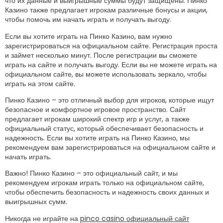
что их данные и выигрышные суммы будут защищены. Пинко
Казино также предлагает игрокам различные бонусы и акции,
чтобы помочь им начать играть и получать выгоду.
Если вы хотите играть на Пинко Казино, вам нужно
зарегистрироваться на официальном сайте. Регистрация проста
и займет несколько минут. После регистрации вы сможете
играть на сайте и получать выгоду. Если вы не можете играть на
официальном сайте, вы можете использовать зеркало, чтобы
играть на этом сайте.
Пинко Казино – это отличный выбор для игроков, которые ищут
безопасное и комфортное игровое пространство. Сайт
предлагает игрокам широкий спектр игр и услуг, а также
официальный статус, который обеспечивает безопасность и
надежность. Если вы хотите играть на Пинко Казино, мы
рекомендуем вам зарегистрироваться на официальном сайте и
начать играть.
Важно! Пинко Казино – это официальный сайт, и мы
рекомендуем игрокам играть только на официальном сайте,
чтобы обеспечить безопасность и надежность своих данных и
выигрышных сумм.
Никогда не играйте на
pinco casino официальный сайт