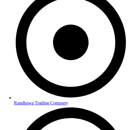
Randhawa Trading Company