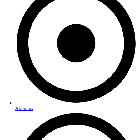
About us