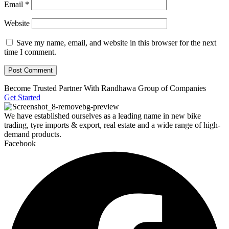
Email
*
Website
Save my name, email, and website in this browser for the next
time I comment.
Become Trusted Partner With Randhawa Group of Companies
Get Started
We have established ourselves as a leading name in new bike
trading, tyre imports & export, real estate and a wide range of high-
demand products.
Facebook