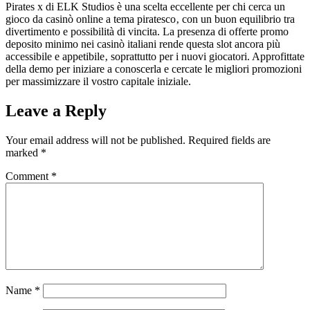
Pirates x di ELK Studios è una scelta eccellente per chi cerca un
gioco da casinò online a tema piratesco‚ con un buon equilibrio tra
divertimento e possibilità di vincita. La presenza di offerte promo
deposito minimo nei casinò italiani rende questa slot ancora più
accessibile e appetibile‚ soprattutto per i nuovi giocatori. Approfittate
della demo per iniziare a conoscerla e cercate le migliori promozioni
per massimizzare il vostro capitale iniziale.
Leave a Reply
Your email address will not be published.
Required fields are
marked
*
Comment
*
Name
*