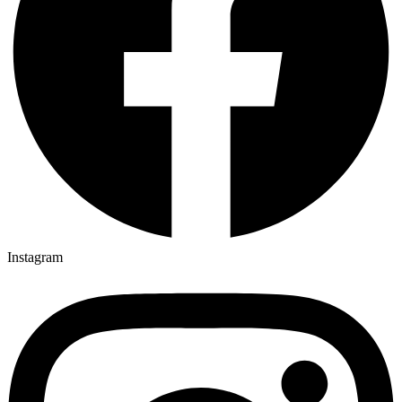
Instagram