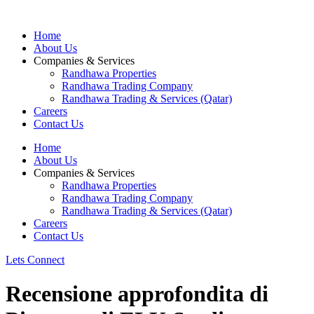
Skip
to
Home
content
About Us
Companies & Services
Randhawa Properties
Randhawa Trading Company
Randhawa Trading & Services (Qatar)
Careers
Contact Us
Home
About Us
Companies & Services
Randhawa Properties
Randhawa Trading Company
Randhawa Trading & Services (Qatar)
Careers
Contact Us
Lets Connect
Recensione approfondita di