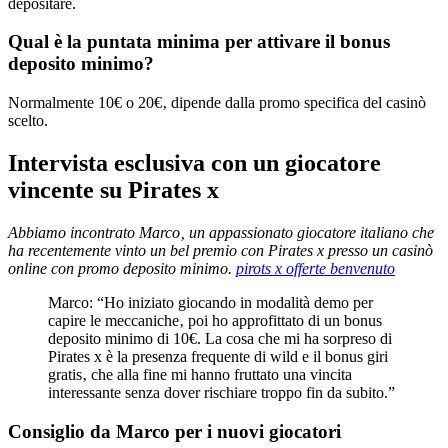
depositare.
Qual è la puntata minima per attivare il bonus
deposito minimo?
Normalmente 10€ o 20€‚ dipende dalla promo specifica del casinò
scelto.
Intervista esclusiva con un giocatore
vincente su Pirates x
Abbiamo incontrato Marco‚ un appassionato giocatore italiano che
ha recentemente vinto un bel premio con Pirates x presso un casinò
online con promo deposito minimo.
pirots x offerte benvenuto
Marco: “Ho iniziato giocando in modalità demo per
capire le meccaniche‚ poi ho approfittato di un bonus
deposito minimo di 10€. La cosa che mi ha sorpreso di
Pirates x è la presenza frequente di wild e il bonus giri
gratis‚ che alla fine mi hanno fruttato una vincita
interessante senza dover rischiare troppo fin da subito.”
Consiglio da Marco per i nuovi giocatori