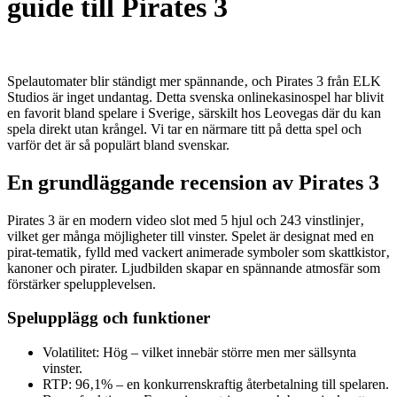
guide till Pirates 3
Spelautomater blir ständigt mer spännande‚ och Pirates 3 från ELK
Studios är inget undantag. Detta svenska onlinekasinospel har blivit
en favorit bland spelare i Sverige‚ särskilt hos Leovegas där du kan
spela direkt utan krångel. Vi tar en närmare titt på detta spel och
varför det är så populärt bland svenskar.
En grundläggande recension av Pirates 3
Pirates 3 är en modern video slot med 5 hjul och 243 vinstlinjer‚
vilket ger många möjligheter till vinster. Spelet är designat med en
pirat-tematik‚ fylld med vackert animerade symboler som skattkistor‚
kanoner och pirater. Ljudbilden skapar en spännande atmosfär som
förstärker spelupplevelsen.
Spelupplägg och funktioner
Volatilitet: Hög – vilket innebär större men mer sällsynta
vinster.
RTP: 96‚1% – en konkurrenskraftig återbetalning till spelaren.