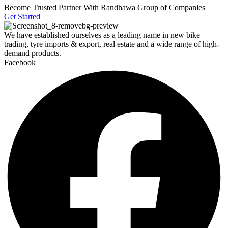
Become Trusted Partner With Randhawa Group of Companies
Get Started
We have established ourselves as a leading name in new bike
trading, tyre imports & export, real estate and a wide range of high-
demand products.
Facebook