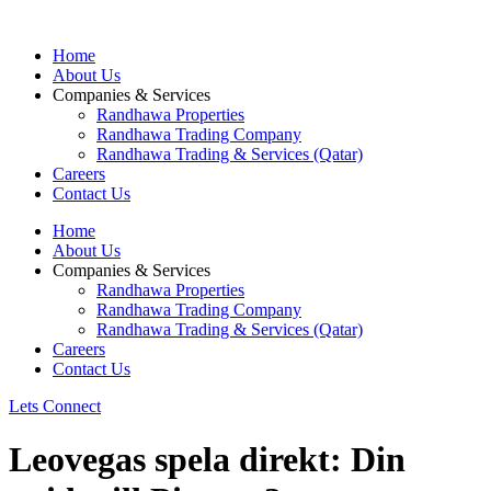
Skip
to
Home
content
About Us
Companies & Services
Randhawa Properties
Randhawa Trading Company
Randhawa Trading & Services (Qatar)
Careers
Contact Us
Home
About Us
Companies & Services
Randhawa Properties
Randhawa Trading Company
Randhawa Trading & Services (Qatar)
Careers
Contact Us
Lets Connect
Leovegas spela direkt: Din