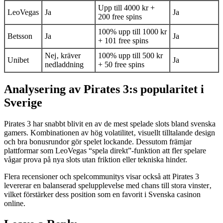
Upp till 4000 kr +
LeoVegas
Ja
Ja
200 free spins
100% upp till 1000 kr
Betsson
Ja
Ja
+ 101 free spins
Nej‚ kräver
100% upp till 500 kr
Unibet
Ja
nedladdning
+ 50 free spins
Analysering av Pirates 3:s popularitet i
Sverige
Pirates 3 har snabbt blivit en av de mest spelade slots bland svenska
gamers. Kombinationen av hög volatilitet‚ visuellt tilltalande design
och bra bonusrundor gör spelet lockande. Dessutom främjar
plattformar som LeoVegas “spela direkt”-funktion att fler spelare
vågar prova på nya slots utan friktion eller tekniska hinder.
Flera recensioner och spelcommunitys visar också att Pirates 3
levererar en balanserad spelupplevelse med chans till stora vinster‚
vilket förstärker dess position som en favorit i Svenska casinon
online.