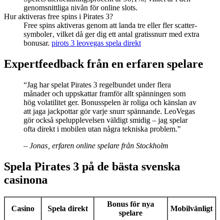
genomsnittliga nivån för online slots.
Hur aktiveras free spins i Pirates 3?
Free spins aktiveras genom att landa tre eller fler scatter-
symboler‚ vilket då ger dig ett antal gratissnurr med extra
bonusar.
pirots 3 leovegas spela direkt
Expertfeedback från en erfaren spelare
“Jag har spelat Pirates 3 regelbundet under flera
månader och uppskattar framför allt spänningen som
hög volatilitet ger. Bonusspelen är roliga och känslan av
att jaga jackpottar gör varje snurr spännande. LeoVegas
gör också spelupplevelsen väldigt smidig – jag spelar
ofta direkt i mobilen utan några tekniska problem.”
– Jonas‚ erfaren online spelare från Stockholm
Spela Pirates 3 på de bästa svenska
casinona
Bonus för nya
Casino
Spela direkt
Mobilvänligt
spelare