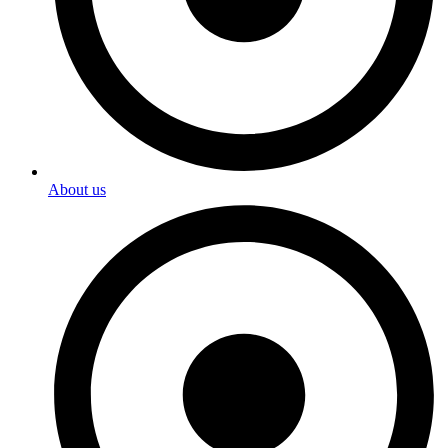
About us