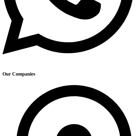
Our Companies