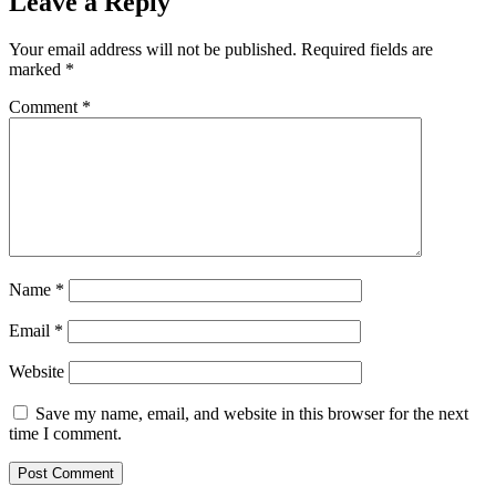
Leave a Reply
Your email address will not be published.
Required fields are
marked
*
Comment
*
Name
*
Email
*
Website
Save my name, email, and website in this browser for the next
time I comment.