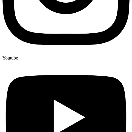
Youtube