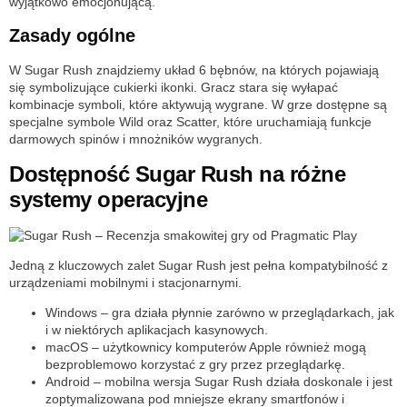
wyjątkowo emocjonującą.
Zasady ogólne
W Sugar Rush znajdziemy układ 6 bębnów, na których pojawiają
się symbolizujące cukierki ikonki. Gracz stara się wyłapać
kombinacje symboli, które aktywują wygrane. W grze dostępne są
specjalne symbole Wild oraz Scatter, które uruchamiają funkcje
darmowych spinów i mnożników wygranych.
Dostępność Sugar Rush na różne
systemy operacyjne
Jedną z kluczowych zalet Sugar Rush jest pełna kompatybilność z
urządzeniami mobilnymi i stacjonarnymi.
Windows – gra działa płynnie zarówno w przeglądarkach, jak
i w niektórych aplikacjach kasynowych.
macOS – użytkownicy komputerów Apple również mogą
bezproblemowo korzystać z gry przez przeglądarkę.
Android – mobilna wersja Sugar Rush działa doskonale i jest
zoptymalizowana pod mniejsze ekrany smartfonów i