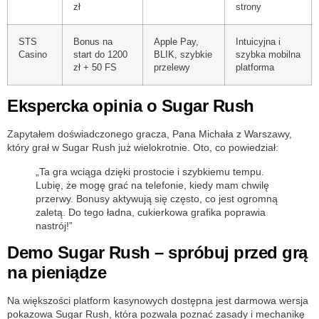
zł
strony
STS
Bonus na
Apple Pay,
Intuicyjna i
Casino
start do 1200
BLIK, szybkie
szybka mobilna
zł + 50 FS
przelewy
platforma
Ekspercka opinia o Sugar Rush
Zapytałem doświadczonego gracza, Pana Michała z Warszawy,
który grał w Sugar Rush już wielokrotnie. Oto, co powiedział:
„Ta gra wciąga dzięki prostocie i szybkiemu tempu.
Lubię, że mogę grać na telefonie, kiedy mam chwilę
przerwy. Bonusy aktywują się często, co jest ogromną
zaletą. Do tego ładna, cukierkowa grafika poprawia
nastrój!”
Demo Sugar Rush – spróbuj przed grą
na pieniądze
Na większości platform kasynowych dostępna jest darmowa wersja
pokazowa Sugar Rush, która pozwala poznać zasady i mechanikę