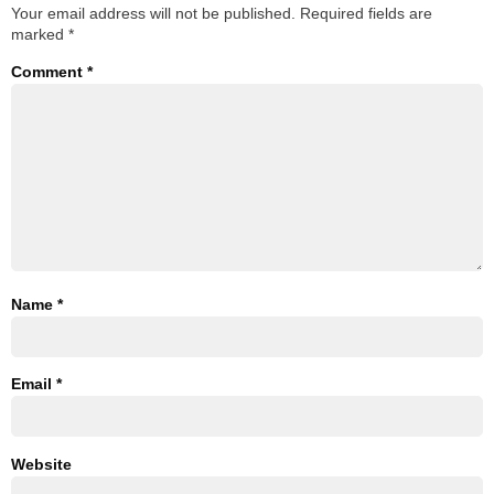
Your email address will not be published.
Required fields are
marked
*
Comment
*
Name
*
Email
*
Website