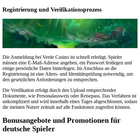
Registrierung und Verifikationsprozess
Die Anmeldung bei Verde Casino ist schnell erledigt. Spieler
müssen eine E-Mail-Adresse angeben, ein Passwort festlegen und
einige persönliche Daten hinterlegen. Im Anschluss an die
Registrierung ist eine Alters- und Identitätsprüfung notwendig, um
den gesetzlichen Anforderungen zu entsprechen.
Die Verifikation erfolgt durch den Upload entsprechender
Dokumente, wie Personalausweis oder Reisepass. Das Verfahren ist
unkompliziert und wird innerhalb eines Tages abgeschlossen, sodass
die meisten Nutzer zeitnah auf alle Funktionen zugreifen können.
Bonusangebote und Promotionen für
deutsche Spieler