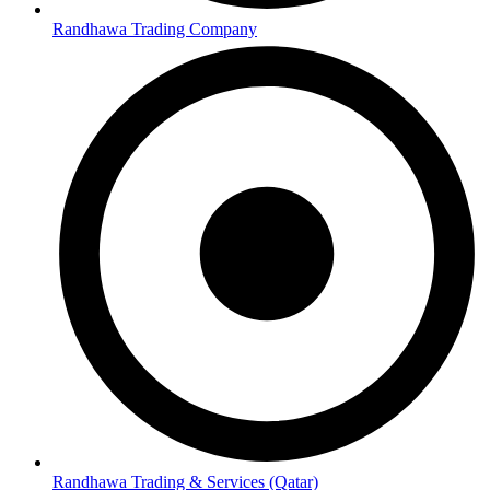
Randhawa Trading Company
Randhawa Trading & Services (Qatar)