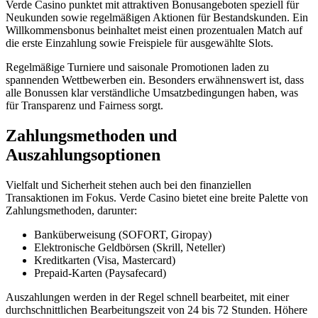
Verde Casino punktet mit attraktiven Bonusangeboten speziell für
Neukunden sowie regelmäßigen Aktionen für Bestandskunden. Ein
Willkommensbonus beinhaltet meist einen prozentualen Match auf
die erste Einzahlung sowie Freispiele für ausgewählte Slots.
Regelmäßige Turniere und saisonale Promotionen laden zu
spannenden Wettbewerben ein. Besonders erwähnenswert ist, dass
alle Bonussen klar verständliche Umsatzbedingungen haben, was
für Transparenz und Fairness sorgt.
Zahlungsmethoden und
Auszahlungsoptionen
Vielfalt und Sicherheit stehen auch bei den finanziellen
Transaktionen im Fokus. Verde Casino bietet eine breite Palette von
Zahlungsmethoden, darunter:
Banküberweisung (SOFORT, Giropay)
Elektronische Geldbörsen (Skrill, Neteller)
Kreditkarten (Visa, Mastercard)
Prepaid-Karten (Paysafecard)
Auszahlungen werden in der Regel schnell bearbeitet, mit einer
durchschnittlichen Bearbeitungszeit von 24 bis 72 Stunden. Höhere