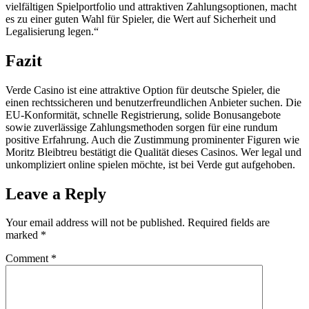
vielfältigen Spielportfolio und attraktiven Zahlungsoptionen, macht
es zu einer guten Wahl für Spieler, die Wert auf Sicherheit und
Legalisierung legen.“
Fazit
Verde Casino ist eine attraktive Option für deutsche Spieler, die
einen rechtssicheren und benutzerfreundlichen Anbieter suchen. Die
EU-Konformität, schnelle Registrierung, solide Bonusangebote
sowie zuverlässige Zahlungsmethoden sorgen für eine rundum
positive Erfahrung. Auch die Zustimmung prominenter Figuren wie
Moritz Bleibtreu bestätigt die Qualität dieses Casinos. Wer legal und
unkompliziert online spielen möchte, ist bei Verde gut aufgehoben.
Leave a Reply
Your email address will not be published.
Required fields are
marked
*
Comment
*