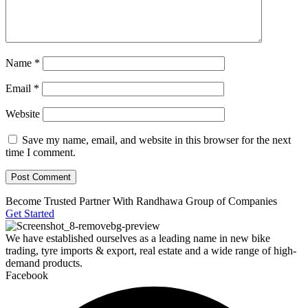
Name
*
Email
*
Website
Save my name, email, and website in this browser for the next
time I comment.
Become Trusted Partner With Randhawa Group of Companies
Get Started
We have established ourselves as a leading name in new bike
trading, tyre imports & export, real estate and a wide range of high-
demand products.
Facebook