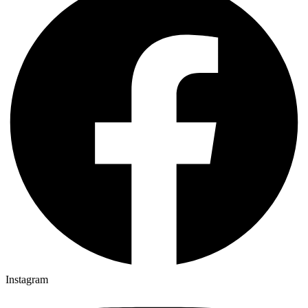
Instagram