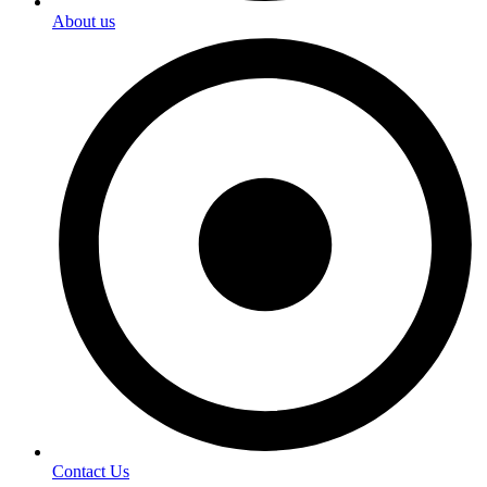
About us
Contact Us