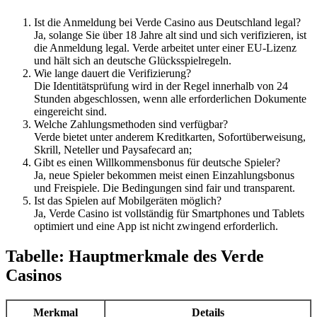
Ist die Anmeldung bei Verde Casino aus Deutschland legal?
Ja, solange Sie über 18 Jahre alt sind und sich verifizieren, ist
die Anmeldung legal. Verde arbeitet unter einer EU-Lizenz
und hält sich an deutsche Glücksspielregeln.
Wie lange dauert die Verifizierung?
Die Identitätsprüfung wird in der Regel innerhalb von 24
Stunden abgeschlossen, wenn alle erforderlichen Dokumente
eingereicht sind.
Welche Zahlungsmethoden sind verfügbar?
Verde bietet unter anderem Kreditkarten, Sofortüberweisung,
Skrill, Neteller und Paysafecard an;
Gibt es einen Willkommensbonus für deutsche Spieler?
Ja, neue Spieler bekommen meist einen Einzahlungsbonus
und Freispiele. Die Bedingungen sind fair und transparent.
Ist das Spielen auf Mobilgeräten möglich?
Ja, Verde Casino ist vollständig für Smartphones und Tablets
optimiert und eine App ist nicht zwingend erforderlich.
Tabelle: Hauptmerkmale des Verde
Casinos
Merkmal
Details