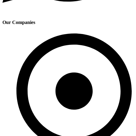
Our Companies