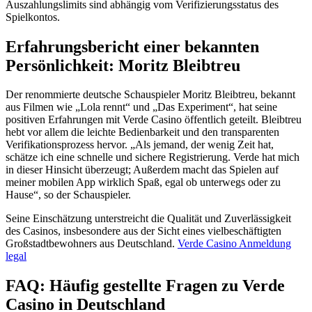
Auszahlungslimits sind abhängig vom Verifizierungsstatus des
Spielkontos.
Erfahrungsbericht einer bekannten
Persönlichkeit: Moritz Bleibtreu
Der renommierte deutsche Schauspieler Moritz Bleibtreu, bekannt
aus Filmen wie „Lola rennt“ und „Das Experiment“, hat seine
positiven Erfahrungen mit Verde Casino öffentlich geteilt. Bleibtreu
hebt vor allem die leichte Bedienbarkeit und den transparenten
Verifikationsprozess hervor. „Als jemand, der wenig Zeit hat,
schätze ich eine schnelle und sichere Registrierung. Verde hat mich
in dieser Hinsicht überzeugt; Außerdem macht das Spielen auf
meiner mobilen App wirklich Spaß, egal ob unterwegs oder zu
Hause“, so der Schauspieler.
Seine Einschätzung unterstreicht die Qualität und Zuverlässigkeit
des Casinos, insbesondere aus der Sicht eines vielbeschäftigten
Großstadtbewohners aus Deutschland.
Verde Casino Anmeldung
legal
FAQ: Häufig gestellte Fragen zu Verde
Casino in Deutschland