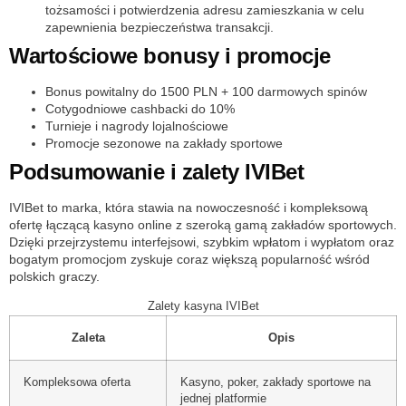
tożsamości i potwierdzenia adresu zamieszkania w celu
zapewnienia bezpieczeństwa transakcji.
Wartościowe bonusy i promocje
Bonus powitalny do 1500 PLN + 100 darmowych spinów
Cotygodniowe cashbacki do 10%
Turnieje i nagrody lojalnościowe
Promocje sezonowe na zakłady sportowe
Podsumowanie i zalety IVIBet
IVIBet to marka, która stawia na nowoczesność i kompleksową
ofertę łączącą kasyno online z szeroką gamą zakładów sportowych.
Dzięki przejrzystemu interfejsowi, szybkim wpłatom i wypłatom oraz
bogatym promocjom zyskuje coraz większą popularność wśród
polskich graczy.
Zalety kasyna IVIBet
Zaleta
Opis
Kompleksowa oferta
Kasyno, poker, zakłady sportowe na
jednej platformie