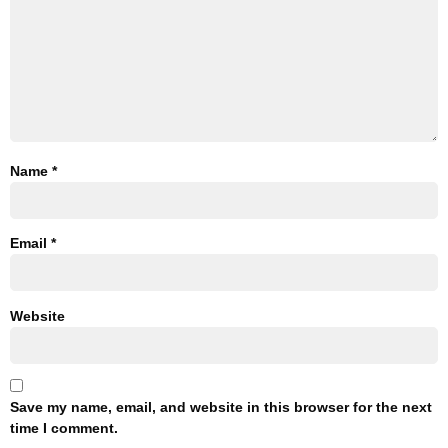
Name
*
Email
*
Website
Save my name, email, and website in this browser for the next
time I comment.