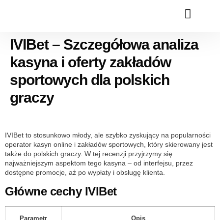
COMPANIES & SE
CONTACT US
IVIBet – Szczegółowa analiza
kasyna i oferty zakładów
sportowych dla polskich
graczy
IVIBet to stosunkowo młody, ale szybko zyskujący na popularności
operator kasyn online i zakładów sportowych, który skierowany jest
także do polskich graczy. W tej recenzji przyjrzymy się
najważniejszym aspektom tego kasyna – od interfejsu, przez
dostępne promocje, aż po wypłaty i obsługę klienta.
Główne cechy IVIBet
Parametr
Opis