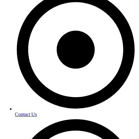
Contact Us