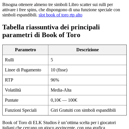
Bisogna ottenere almeno tre simboli Libro scatter sui rulli per
attivare i free spins, che dispongono di una funzione speciale con
simboli espandibili.
slot book of toro rtp alto
Tabella riassuntiva dei principali
parametri di Book of Toro
Parametro
Descrizione
Rulli
5
Linee di Pagamento
10 (fisse)
RTP
96%
Volatilità
Media-Alta
Puntate
0,10€ ― 100€
Funzioni Speciali
Giri Gratuiti con simboli espandibili
Book of Toro di ELK Studios è un’ottima scelta per i giocatori
italiani che cercano un gioco avvincente, con una grafica