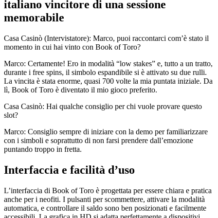
italiano vincitore di una sessione
memorabile
Casa Casinò (Intervistatore): Marco, puoi raccontarci com’è stato il
momento in cui hai vinto con Book of Toro?
Marco: Certamente! Ero in modalità “low stakes” e, tutto a un tratto,
durante i free spins, il simbolo espandibile si è attivato su due rulli.
La vincita è stata enorme, quasi 700 volte la mia puntata iniziale. Da
lì, Book of Toro è diventato il mio gioco preferito.
Casa Casinò: Hai qualche consiglio per chi vuole provare questo
slot?
Marco: Consiglio sempre di iniziare con la demo per familiarizzare
con i simboli e soprattutto di non farsi prendere dall’emozione
puntando troppo in fretta.
Interfaccia e facilità d’uso
L’interfaccia di Book of Toro è progettata per essere chiara e pratica
anche per i neofiti. I pulsanti per scommettere, attivare la modalità
automatica, e controllare il saldo sono ben posizionati e facilmente
accessibili. La grafica in HD si adatta perfettamente a dispositivi