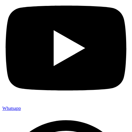
Whatsapp