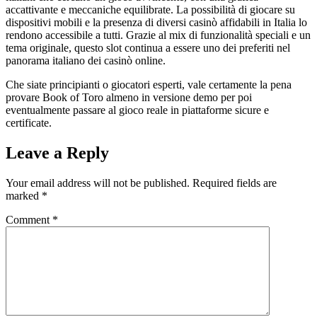
accattivante e meccaniche equilibrate. La possibilità di giocare su
dispositivi mobili e la presenza di diversi casinò affidabili in Italia lo
rendono accessibile a tutti. Grazie al mix di funzionalità speciali e un
tema originale, questo slot continua a essere uno dei preferiti nel
panorama italiano dei casinò online.
Che siate principianti o giocatori esperti, vale certamente la pena
provare Book of Toro almeno in versione demo per poi
eventualmente passare al gioco reale in piattaforme sicure e
certificate.
Leave a Reply
Your email address will not be published.
Required fields are
marked
*
Comment
*