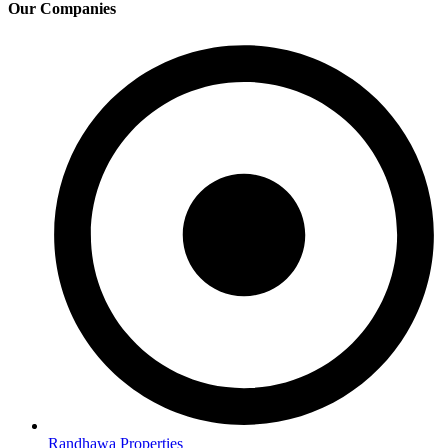
Our Companies
Randhawa Properties