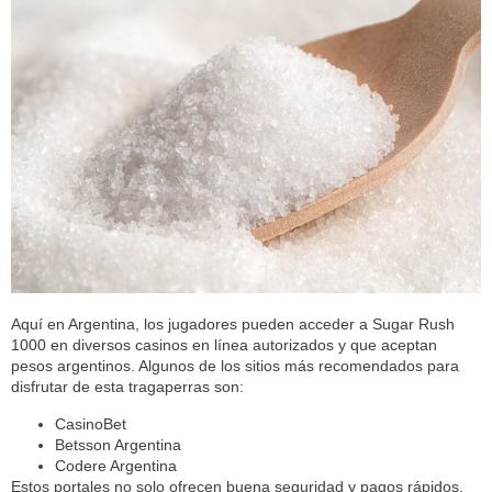
Aquí en Argentina, los jugadores pueden acceder a Sugar Rush
1000 en diversos casinos en línea autorizados y que aceptan
pesos argentinos. Algunos de los sitios más recomendados para
disfrutar de esta tragaperras son:
CasinoBet
Betsson Argentina
Codere Argentina
Estos portales no solo ofrecen buena seguridad y pagos rápidos,