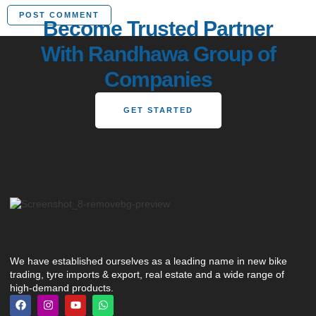
Become Trusted Partner
With Randhawa Group of
Companies
GET STARTED
We have established ourselves as a leading name in new bike
trading, tyre imports & export, real estate and a wide range of
high-demand products.