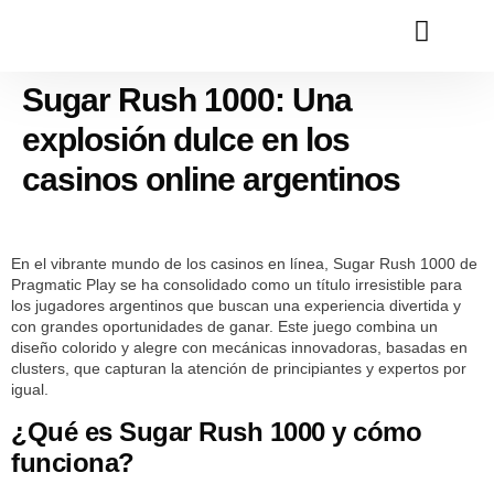
COMPANIES & SE
CONTACT US
Sugar Rush 1000: Una
explosión dulce en los
casinos online argentinos
En el vibrante mundo de los casinos en línea, Sugar Rush 1000 de
Pragmatic Play se ha consolidado como un título irresistible para
los jugadores argentinos que buscan una experiencia divertida y
con grandes oportunidades de ganar. Este juego combina un
diseño colorido y alegre con mecánicas innovadoras, basadas en
clusters, que capturan la atención de principiantes y expertos por
igual.
¿Qué es Sugar Rush 1000 y cómo
funciona?