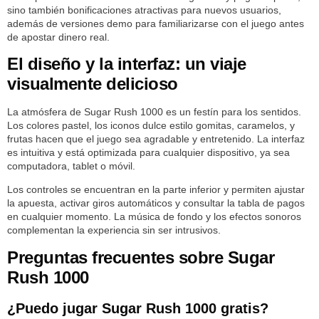
sino también bonificaciones atractivas para nuevos usuarios,
además de versiones demo para familiarizarse con el juego antes
de apostar dinero real.
El diseño y la interfaz: un viaje
visualmente delicioso
La atmósfera de Sugar Rush 1000 es un festín para los sentidos.
Los colores pastel, los iconos dulce estilo gomitas, caramelos, y
frutas hacen que el juego sea agradable y entretenido. La interfaz
es intuitiva y está optimizada para cualquier dispositivo, ya sea
computadora, tablet o móvil.
Los controles se encuentran en la parte inferior y permiten ajustar
la apuesta, activar giros automáticos y consultar la tabla de pagos
en cualquier momento. La música de fondo y los efectos sonoros
complementan la experiencia sin ser intrusivos.
Preguntas frecuentes sobre Sugar
Rush 1000
¿Puedo jugar Sugar Rush 1000 gratis?