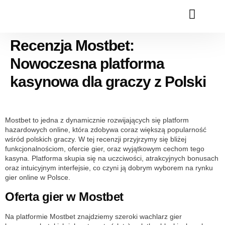
COMPANIES & SE
CONTACT US
Recenzja Mostbet:
Nowoczesna platforma
kasynowa dla graczy z Polski
Mostbet to jedna z dynamicznie rozwijających się platform
hazardowych online, która zdobywa coraz większą popularność
wśród polskich graczy. W tej recenzji przyjrzymy się bliżej
funkcjonalnościom, ofercie gier, oraz wyjątkowym cechom tego
kasyna. Platforma skupia się na uczciwości, atrakcyjnych bonusach
oraz intuicyjnym interfejsie, co czyni ją dobrym wyborem na rynku
gier online w Polsce.
Oferta gier w Mostbet
Na platformie Mostbet znajdziemy szeroki wachlarz gier