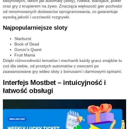
kasynowych, takich jak automaty (sloty), ruletka, blackjack, poker
oraz gry z krupierem na żywo. Znacząca większość gier pochodzi
od renomowanych dostawców oprogramowania, co gwarantuje
wysoką jakość i uczciwość rozgrywki.
Najpopularniejsze sloty
Starburst
Book of Dead
Gonzo’s Quest
Fruit Mania
Dzięki różnorodności tematów i mechanik każdy gracz znajdzie tu
coś dla siebie, od prostych automatów z owocami po
zaawansowane gry wideo sloty z bonusami i darmowymi spinami.
Interfejs Mostbet – intuicyjność i
łatwość obsługi