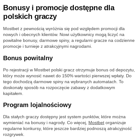
Bonusy i promocje dostępne dla
polskich graczy
Mostbet z pewnością wyróżnia się pod względem promocji dla
nowych i obecnych klientów. Nowi użytkownicy mogą liczyć na
powitalne bonusy, darmowe spiny, a regularni gracze na codzienne
promocje i turnieje z atrakcyjnymi nagrodami.
Bonus powitalny
Po rejestracji w Mostbet polski gracz otrzymuje bonus od depozytu,
który może wynosić nawet do 150% wartości pierwszej wpłaty. Do
tego dochodzą darmowe spiny na wybranych automatach. To
doskonały sposób na rozpoczęcie zabawy z dodatkowym
kapitałem.
Program lojalnościowy
Dla stałych graczy dostępny jest system punktów, które można
wymieniać na bonusy i nagrody. Co więcej,
Mostbet
organizuje
regularne konkursy, które jeszcze bardziej podnoszą atrakcyjność
rozgrywek.