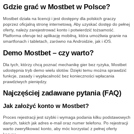
Gdzie grać w Mostbet w Polsce?
Mostbet działa na licencji i jest dostępny dla polskich graczy
poprzez oficjalną stronę internetową. Aby uzyskać dostęp do pełnej
oferty, należy zarejestrować konto i potwierdzić tożsamość.
Platforma oferuje też aplikację mobilną, która umożliwia granie na
smartfonach i tabletach, zarówno na Androidzie, jak i iOS.
Demo Mostbet – czy warto?
Dla tych, którzy chcą poznać mechanikę gier bez ryzyka, Mostbet
udostępnia tryb demo wielu slotów. Dzięki temu można sprawdzić
funkcje, zasady i wypłacalność bez konieczności wpłacania
prawdziwych pieniędzy.
Najczęściej zadawane pytania (FAQ)
Jak założyć konto w Mostbet?
Proces rejestracji jest szybki i wymaga podania kilku podstawowych
danych, takich jak adres e-mail oraz numer telefonu. Po rejestracji
warto zweryfikować konto, aby móc korzystać z pełnej oferty