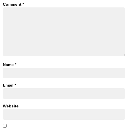
Comment
*
Name
*
Email
*
Website