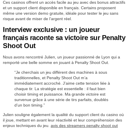
Ces casinos offrent un accès facile au jeu avec des bonus attractifs
et un support client disponible en français. Certains proposent
même une version demo gratuite, idéale pour tester le jeu sans
risque avant de miser de l’argent réel.
Interview exclusive : un joueur
français raconte sa victoire sur Penalty
Shoot Out
Nous avons rencontré Julien, un joueur passionné de Lyon qui a
remporté une belle somme en jouant à Penalty Shoot Out.
“Je cherchais un jeu différent des machines à sous
traditionnelles, et Penalty Shoot Out m’a
immédiatement accroché. J’aime cette tension liée à
chaque tir. La stratégie est essentielle : il faut bien
choisir timing et puissance. Ma grande victoire est
survenue grâce à une série de tirs parfaits, doublés
d’un bon timing.”
Julien souligne également la qualité du support client du casino où
il joue, mettant en avant leur réactivité et leur compréhension des
enjeux techniques du jeu.
avis des streamers penalty shoot out