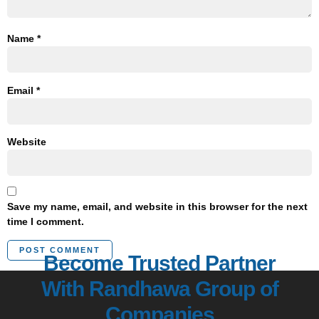
Name
*
Email
*
Website
Save my name, email, and website in this browser for the next
time I comment.
Become Trusted Partner
With Randhawa Group of
Companies