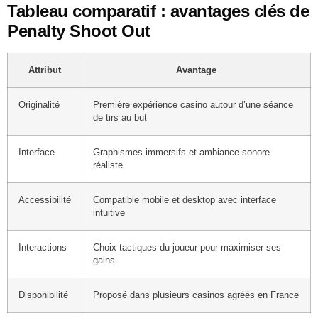
Tableau comparatif : avantages clés de
Penalty Shoot Out
Attribut
Avantage
Originalité
Première expérience casino autour d’une séance
de tirs au but
Interface
Graphismes immersifs et ambiance sonore
réaliste
Accessibilité
Compatible mobile et desktop avec interface
intuitive
Interactions
Choix tactiques du joueur pour maximiser ses
gains
Disponibilité
Proposé dans plusieurs casinos agréés en France