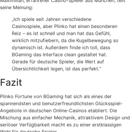
Maximilian, erfahrener Casino-Spieler aus München, teilt
seine Meinung:
„Ich spiele seit Jahren verschiedene
Casinospiele, aber Plinko hat einen besonderen
Reiz – es ist schnell und man hat das Gefühl,
wirklich mitzufiebern, da die Kugelbewegung so
dynamisch ist. Außerdem finde ich toll, dass
BGaming das Interface clean gestaltet hat.
Gerade für deutsche Spieler, die Wert auf
Übersichtlichkeit legen, ist das perfekt.“
Fazit
Plinko Fortune von BGaming hat sich als eines der
spannendsten und benutzerfreundlichsten Glücksspiel-
Angebote in deutschen Online-Casinos etabliert. Die
Mischung aus einfacher Mechanik, attraktivem Design und
seriöser Verfügbarkeit macht es zu einer erstklassigen
Wahl für deutsche Spieler.