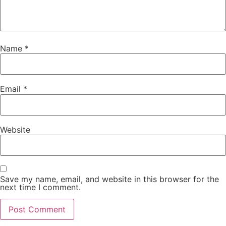
Name
*
Email
*
Website
Save my name, email, and website in this browser for the
next time I comment.