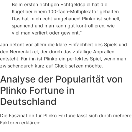
Beim ersten richtigen Echtgeldspiel hat die
Kugel bei einem 100-fach-Multiplikator gehalten.
Das hat mich echt umgehauen! Plinko ist schnell,
spannend und man kann gut kontrollieren, wie
viel man verliert oder gewinnt.“
Jan betont vor allem die klare Einfachheit des Spiels und
den Nervenkitzel, der durch das zufällige Abprallen
entsteht. Für ihn ist Plinko ein perfektes Spiel, wenn man
zwischendurch kurz auf Glück setzen möchte.
Analyse der Popularität von
Plinko Fortune in
Deutschland
Die Faszination für Plinko Fortune lässt sich durch mehrere
Faktoren erklären: