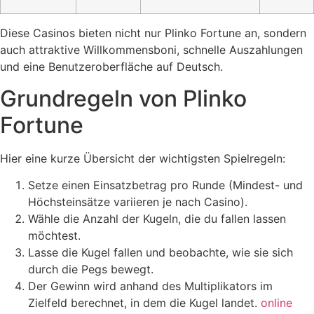
Diese Casinos bieten nicht nur Plinko Fortune an, sondern
auch attraktive Willkommensboni, schnelle Auszahlungen
und eine Benutzeroberfläche auf Deutsch.
Grundregeln von Plinko
Fortune
Hier eine kurze Übersicht der wichtigsten Spielregeln:
Setze einen Einsatzbetrag pro Runde (Mindest- und
Höchsteinsätze variieren je nach Casino).
Wähle die Anzahl der Kugeln, die du fallen lassen
möchtest.
Lasse die Kugel fallen und beobachte, wie sie sich
durch die Pegs bewegt.
Der Gewinn wird anhand des Multiplikators im
Zielfeld berechnet, in dem die Kugel landet.
online