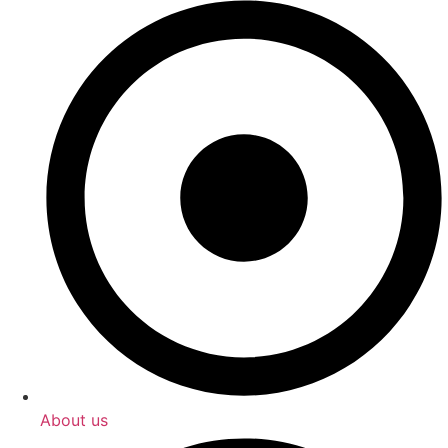
About us