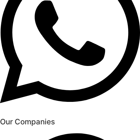
Our Companies