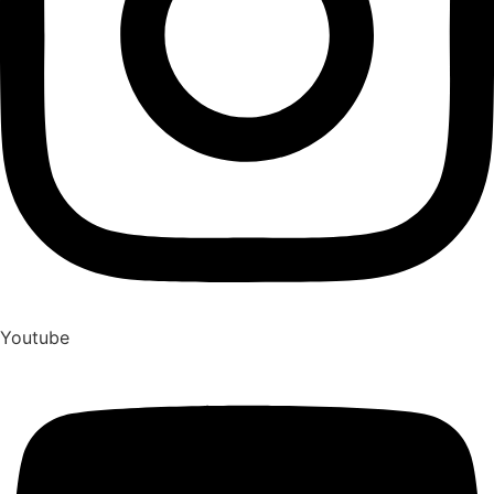
Youtube