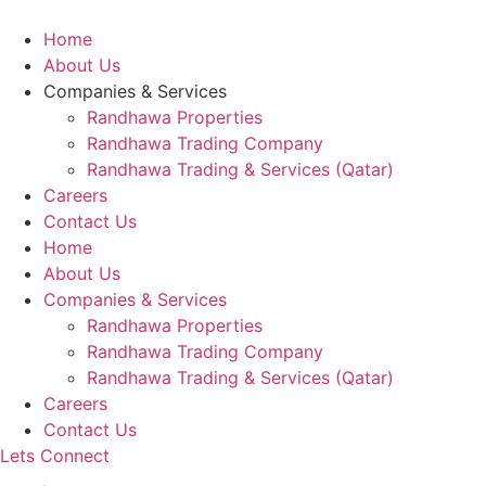
Skip
to
Home
content
About Us
Companies & Services
Randhawa Properties
Randhawa Trading Company
Randhawa Trading & Services (Qatar)
Careers
Contact Us
Home
About Us
Companies & Services
Randhawa Properties
Randhawa Trading Company
Randhawa Trading & Services (Qatar)
Careers
Contact Us
Lets Connect