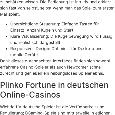
zu schätzen wissen. Die Bedienung ist intuitiv und erklärt
sich fast von selbst, selbst wenn man das Spiel zum ersten
Mal spielt.
Übersichtliche Steuerung: Einfache Tasten für
Einsatz, Anzahl Kugeln und Start.
Klare Visualisierung: Die Kugelbewegung wird flüssig
und realistisch dargestellt.
Responsives Design: Optimiert für Desktop und
mobile Geräte.
Dank dieses durchdachten Interfaces finden sich sowohl
erfahrene Casino-Spieler als auch Newcomer schnell
zurecht und genießen ein reibungsloses Spielerlebnis.
Plinko Fortune in deutschen
Online-Casinos
Wichtig für deutsche Spieler ist die Verfügbarkeit und
Regulierung; BGaming-Spiele sind mittlerweile in etlichen