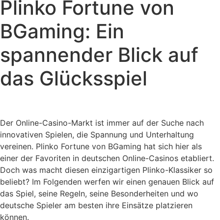
Plinko Fortune von
BGaming: Ein
spannender Blick auf
das Glücksspiel
Der Online-Casino-Markt ist immer auf der Suche nach
innovativen Spielen, die Spannung und Unterhaltung
vereinen. Plinko Fortune von BGaming hat sich hier als
einer der Favoriten in deutschen Online-Casinos etabliert.
Doch was macht diesen einzigartigen Plinko-Klassiker so
beliebt? Im Folgenden werfen wir einen genauen Blick auf
das Spiel, seine Regeln, seine Besonderheiten und wo
deutsche Spieler am besten ihre Einsätze platzieren
können.