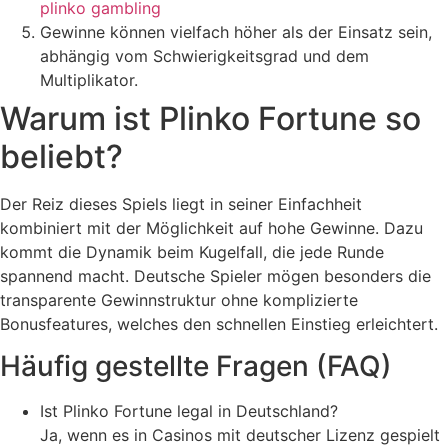
plinko gambling
Gewinne können vielfach höher als der Einsatz sein,
abhängig vom Schwierigkeitsgrad und dem
Multiplikator.
Warum ist Plinko Fortune so
beliebt?
Der Reiz dieses Spiels liegt in seiner Einfachheit
kombiniert mit der Möglichkeit auf hohe Gewinne. Dazu
kommt die Dynamik beim Kugelfall, die jede Runde
spannend macht. Deutsche Spieler mögen besonders die
transparente Gewinnstruktur ohne komplizierte
Bonusfeatures, welches den schnellen Einstieg erleichtert.
Häufig gestellte Fragen (FAQ)
Ist Plinko Fortune legal in Deutschland?
Ja, wenn es in Casinos mit deutscher Lizenz gespielt